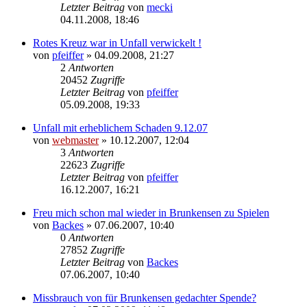
Letzter Beitrag
von
mecki
04.11.2008, 18:46
Rotes Kreuz war in Unfall verwickelt !
von
pfeiffer
» 04.09.2008, 21:27
2
Antworten
20452
Zugriffe
Letzter Beitrag
von
pfeiffer
05.09.2008, 19:33
Unfall mit erheblichem Schaden 9.12.07
von
webmaster
» 10.12.2007, 12:04
3
Antworten
22623
Zugriffe
Letzter Beitrag
von
pfeiffer
16.12.2007, 16:21
Freu mich schon mal wieder in Brunkensen zu Spielen
von
Backes
» 07.06.2007, 10:40
0
Antworten
27852
Zugriffe
Letzter Beitrag
von
Backes
07.06.2007, 10:40
Missbrauch von für Brunkensen gedachter Spende?