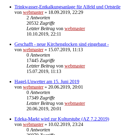
Trinkwasser-Entkalkungsanlage für Alfeld und Ortsteile
von
webmaster
» 18.09.2019, 22:29
2
Antworten
20532
Zugriffe
Letzter Beitrag
von
webmaster
10.10.2019, 22:11
Geschafft - neue Kirchenglocken sind eingebaut -
von
webmaster
» 15.07.2019, 11:13
0
Antworten
17445
Zugriffe
Letzter Beitrag
von
webmaster
15.07.2019, 11:13
Hagel-Unwetter am 15. Juni 2019
von
webmaster
» 20.06.2019, 20:01
0
Antworten
17349
Zugriffe
Letzter Beitrag
von
webmaster
20.06.2019, 20:01
Edeka-Markt wird zur Kulturstube (AZ 7.2.2019)
von
webmaster
» 10.02.2019, 23:24
0
Antworten