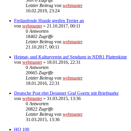
36970
Zugriffe
Letzter Beitrag
von
webmaster
10.02.2019, 23:24
Freilaufende Hunde greifen Terrier an
von
webmaster
» 21.10.2017, 00:11
0
Antworten
18402
Zugriffe
Letzter Beitrag
von
webmaster
21.10.2017, 00:11
Heimat- und Kulturverein auf Sendung in NDR1 Plattenkiste
von
webmaster
» 18.01.2016, 22:31
0
Antworten
20665
Zugriffe
Letzter Beitrag
von
webmaster
18.01.2016, 22:31
Deutsche Post ehrt Designer Graf Goertz mit Briefmarke
von
webmaster
» 31.03.2015, 13:36
0
Antworten
20822
Zugriffe
Letzter Beitrag
von
webmaster
31.03.2015, 13:36
HQ 100