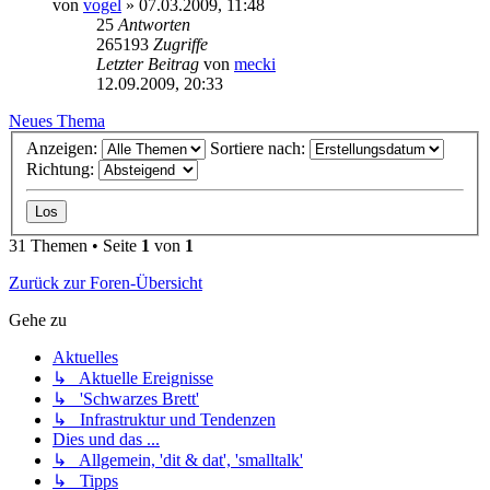
von
vogel
» 07.03.2009, 11:48
25
Antworten
265193
Zugriffe
Letzter Beitrag
von
mecki
12.09.2009, 20:33
Neues Thema
Anzeigen:
Sortiere nach:
Richtung:
31 Themen • Seite
1
von
1
Zurück zur Foren-Übersicht
Gehe zu
Aktuelles
↳ Aktuelle Ereignisse
↳ 'Schwarzes Brett'
↳ Infrastruktur und Tendenzen
Dies und das ...
↳ Allgemein, 'dit & dat', 'smalltalk'
↳ Tipps