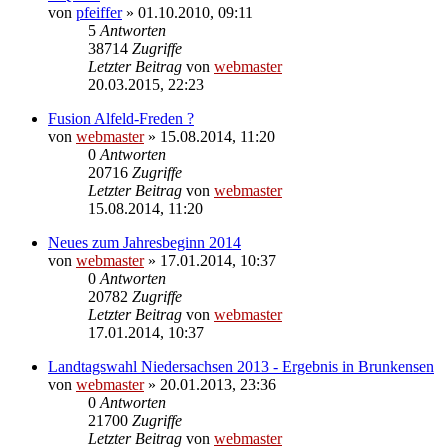
von
pfeiffer
» 01.10.2010, 09:11
5
Antworten
38714
Zugriffe
Letzter Beitrag
von
webmaster
20.03.2015, 22:23
Fusion Alfeld-Freden ?
von
webmaster
» 15.08.2014, 11:20
0
Antworten
20716
Zugriffe
Letzter Beitrag
von
webmaster
15.08.2014, 11:20
Neues zum Jahresbeginn 2014
von
webmaster
» 17.01.2014, 10:37
0
Antworten
20782
Zugriffe
Letzter Beitrag
von
webmaster
17.01.2014, 10:37
Landtagswahl Niedersachsen 2013 - Ergebnis in Brunkensen
von
webmaster
» 20.01.2013, 23:36
0
Antworten
21700
Zugriffe
Letzter Beitrag
von
webmaster