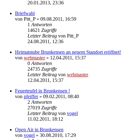
20.01.2013, 23:36
Briefwahl
von
Pitt_P
» 09.08.2011, 16:59
1
Antworten
14621
Zugriffe
Letzter Beitrag
von
Pitt_P
24.08.2011, 12:36
Heimatstube Brunkensen an neuem Standort eröffnet!
von
webmaster
» 12.04.2011, 15:37
0
Antworten
24735
Zugriffe
Letzter Beitrag
von
webmaster
12.04.2011, 15:37
Feuerteufel in Brunkensen !
von
pfeiffer
» 09.02.2011, 08:40
2
Antworten
27019
Zugriffe
Letzter Beitrag
von
vogel
11.02.2011, 18:12
Open Air in Brunkensen
von
vogel
» 30.08.2010, 17:29