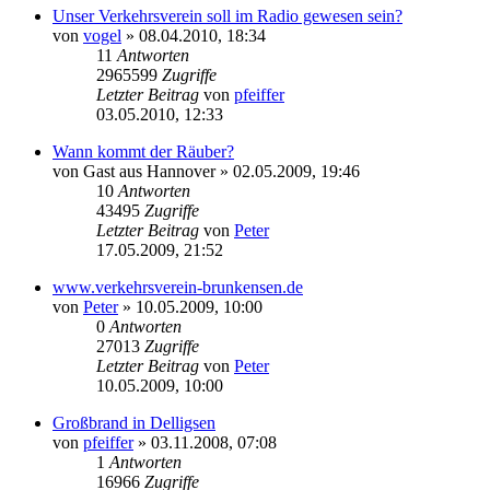
Unser Verkehrsverein soll im Radio gewesen sein?
von
vogel
» 08.04.2010, 18:34
11
Antworten
2965599
Zugriffe
Letzter Beitrag
von
pfeiffer
03.05.2010, 12:33
Wann kommt der Räuber?
von
Gast aus Hannover
» 02.05.2009, 19:46
10
Antworten
43495
Zugriffe
Letzter Beitrag
von
Peter
17.05.2009, 21:52
www.verkehrsverein-brunkensen.de
von
Peter
» 10.05.2009, 10:00
0
Antworten
27013
Zugriffe
Letzter Beitrag
von
Peter
10.05.2009, 10:00
Großbrand in Delligsen
von
pfeiffer
» 03.11.2008, 07:08
1
Antworten
16966
Zugriffe