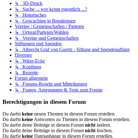
↳ 3D-Druck
↳ Suche ... wer kennt eigentlich ...?
↳ Historisches
↳ Geocaching in Brunkensen
Vereine / Gemeinschaften / Parteien
↳ Ortsrat/Parteien/Wahlen
↳ Vereine und Gemeinschaften
Stiftungen und Spenden
↳ Albrecht Graf von Goertz - Siftung und Spendenaffaire
Diverses
↳ Witze-Ecke
↳ Kopfnuss
↳ Rezepte
Forum allgemein
↳ Forums-Regeln und Mitteilungen
↳ Fragen, Anregungen & Tests zum Forum
Berechtigungen in diesem Forum
Du darfst
keine
neuen Themen in diesem Forum erstellen.
Du darfst
keine
Antworten zu Themen in diesem Forum erstellen.
Du darfst deine Beiträge in diesem Forum
nicht
ändern.
Du darfst deine Beiträge in diesem Forum
nicht
löschen.
Du darfst
keine
Dateianhänge in diesem Forum erstellen.