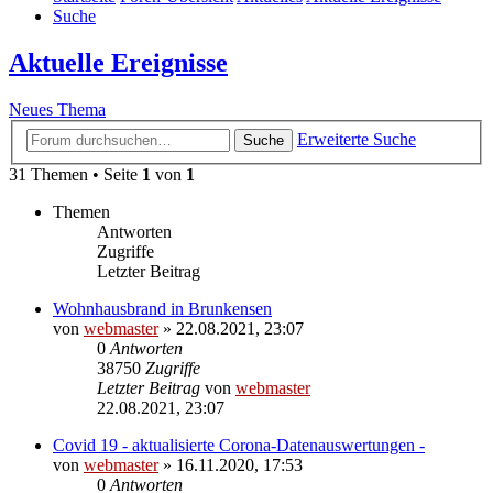
Suche
Aktuelle Ereignisse
Neues Thema
Erweiterte Suche
Suche
31 Themen • Seite
1
von
1
Themen
Antworten
Zugriffe
Letzter Beitrag
Wohnhausbrand in Brunkensen
von
webmaster
» 22.08.2021, 23:07
0
Antworten
38750
Zugriffe
Letzter Beitrag
von
webmaster
22.08.2021, 23:07
Covid 19 - aktualisierte Corona-Datenauswertungen -
von
webmaster
» 16.11.2020, 17:53
0
Antworten