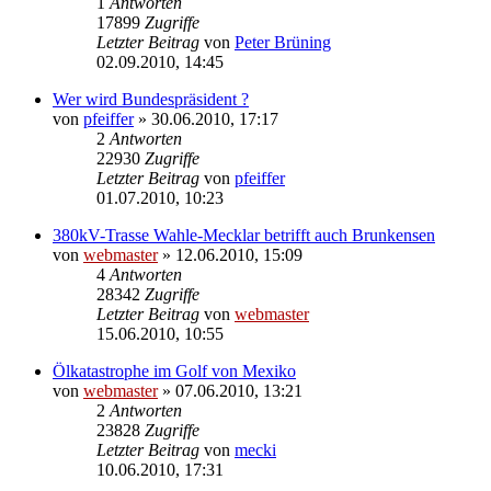
1
Antworten
17899
Zugriffe
Letzter Beitrag
von
Peter Brüning
02.09.2010, 14:45
Wer wird Bundespräsident ?
von
pfeiffer
» 30.06.2010, 17:17
2
Antworten
22930
Zugriffe
Letzter Beitrag
von
pfeiffer
01.07.2010, 10:23
380kV-Trasse Wahle-Mecklar betrifft auch Brunkensen
von
webmaster
» 12.06.2010, 15:09
4
Antworten
28342
Zugriffe
Letzter Beitrag
von
webmaster
15.06.2010, 10:55
Ölkatastrophe im Golf von Mexiko
von
webmaster
» 07.06.2010, 13:21
2
Antworten
23828
Zugriffe
Letzter Beitrag
von
mecki
10.06.2010, 17:31