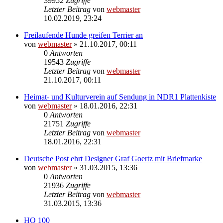
39952
Zugriffe
Letzter Beitrag
von
webmaster
10.02.2019, 23:24
Freilaufende Hunde greifen Terrier an
von
webmaster
» 21.10.2017, 00:11
0
Antworten
19543
Zugriffe
Letzter Beitrag
von
webmaster
21.10.2017, 00:11
Heimat- und Kulturverein auf Sendung in NDR1 Plattenkiste
von
webmaster
» 18.01.2016, 22:31
0
Antworten
21751
Zugriffe
Letzter Beitrag
von
webmaster
18.01.2016, 22:31
Deutsche Post ehrt Designer Graf Goertz mit Briefmarke
von
webmaster
» 31.03.2015, 13:36
0
Antworten
21936
Zugriffe
Letzter Beitrag
von
webmaster
31.03.2015, 13:36
HQ 100