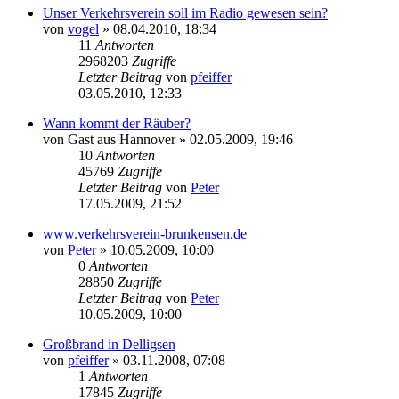
Unser Verkehrsverein soll im Radio gewesen sein?
von
vogel
» 08.04.2010, 18:34
11
Antworten
2968203
Zugriffe
Letzter Beitrag
von
pfeiffer
03.05.2010, 12:33
Wann kommt der Räuber?
von
Gast aus Hannover
» 02.05.2009, 19:46
10
Antworten
45769
Zugriffe
Letzter Beitrag
von
Peter
17.05.2009, 21:52
www.verkehrsverein-brunkensen.de
von
Peter
» 10.05.2009, 10:00
0
Antworten
28850
Zugriffe
Letzter Beitrag
von
Peter
10.05.2009, 10:00
Großbrand in Delligsen
von
pfeiffer
» 03.11.2008, 07:08
1
Antworten
17845
Zugriffe