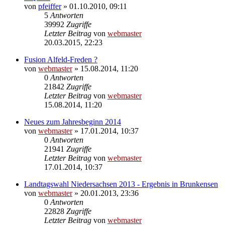
von
pfeiffer
» 01.10.2010, 09:11
5
Antworten
39992
Zugriffe
Letzter Beitrag
von
webmaster
20.03.2015, 22:23
Fusion Alfeld-Freden ?
von
webmaster
» 15.08.2014, 11:20
0
Antworten
21842
Zugriffe
Letzter Beitrag
von
webmaster
15.08.2014, 11:20
Neues zum Jahresbeginn 2014
von
webmaster
» 17.01.2014, 10:37
0
Antworten
21941
Zugriffe
Letzter Beitrag
von
webmaster
17.01.2014, 10:37
Landtagswahl Niedersachsen 2013 - Ergebnis in Brunkensen
von
webmaster
» 20.01.2013, 23:36
0
Antworten
22828
Zugriffe
Letzter Beitrag
von
webmaster