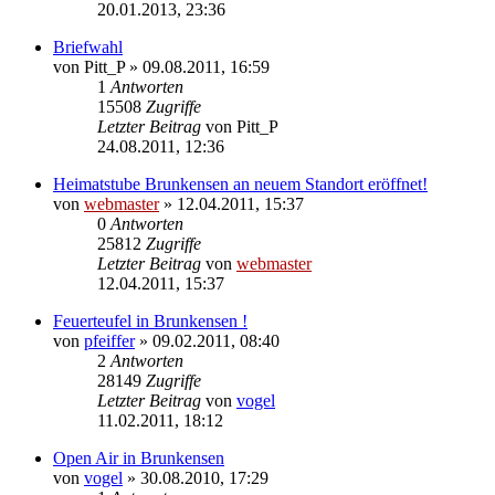
20.01.2013, 23:36
Briefwahl
von
Pitt_P
» 09.08.2011, 16:59
1
Antworten
15508
Zugriffe
Letzter Beitrag
von
Pitt_P
24.08.2011, 12:36
Heimatstube Brunkensen an neuem Standort eröffnet!
von
webmaster
» 12.04.2011, 15:37
0
Antworten
25812
Zugriffe
Letzter Beitrag
von
webmaster
12.04.2011, 15:37
Feuerteufel in Brunkensen !
von
pfeiffer
» 09.02.2011, 08:40
2
Antworten
28149
Zugriffe
Letzter Beitrag
von
vogel
11.02.2011, 18:12
Open Air in Brunkensen
von
vogel
» 30.08.2010, 17:29