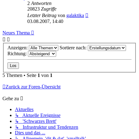
2
Antworten
20823
Zugriffe
Letzter Beitrag
von
galaktika
03.08.2007, 14:40
Neues Thema
Anzeigen:
Sortiere nach:
Richtung:
5 Themen • Seite
1
von
1
Zurück zur Foren-Übersicht
Gehe zu
Aktuelles
↳ Aktuelle Ereignisse
↳ 'Schwarzes Brett'
↳ Infrastruktur und Tendenzen
Dies und das ...
↳ Allgemein, 'dit & dat', 'smalltalk'