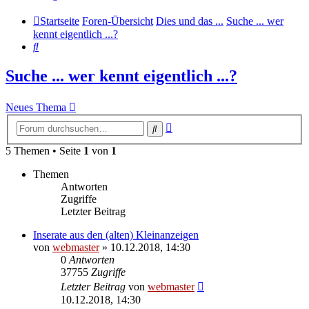
Startseite
Foren-Übersicht
Dies und das ...
Suche ... wer
kennt eigentlich ...?
Suche
Suche ... wer kennt eigentlich ...?
Neues Thema
Erweiterte
Suche
Suche
5 Themen • Seite
1
von
1
Themen
Antworten
Zugriffe
Letzter Beitrag
Inserate aus den (alten) Kleinanzeigen
von
webmaster
» 10.12.2018, 14:30
0
Antworten
37755
Zugriffe
Letzter Beitrag
von
webmaster
10.12.2018, 14:30