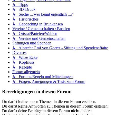
↳ Tipps
↳ 3D-Druck
↳ Suche ... wer kennt eigentlich ...?
↳ Historisches
↳ Geocaching in Brunkensen
Vereine / Gemeinschaften / Parteien
↳ Ortsrat/Parteien/Wahlen
↳ Vereine und Gemeinschaften
Stiftungen und Spenden
↳ Albrecht Graf von Goertz - Siftung und Spendenaffaire
Diverses
↳ Witze-Ecke
↳ Kopfnuss
↳ Rezepte
Forum allgemein
↳ Forums-Regeln und Mitteilungen
↳ Fragen, Anregungen & Tests zum Forum
Berechtigungen in diesem Forum
Du darfst
keine
neuen Themen in diesem Forum erstellen.
Du darfst
keine
Antworten zu Themen in diesem Forum erstellen.
Du darfst deine Beiträge in diesem Forum
nicht
ändern.