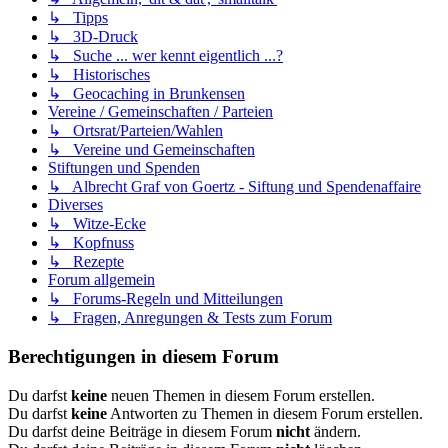
↳ Tipps
↳ 3D-Druck
↳ Suche ... wer kennt eigentlich ...?
↳ Historisches
↳ Geocaching in Brunkensen
Vereine / Gemeinschaften / Parteien
↳ Ortsrat/Parteien/Wahlen
↳ Vereine und Gemeinschaften
Stiftungen und Spenden
↳ Albrecht Graf von Goertz - Siftung und Spendenaffaire
Diverses
↳ Witze-Ecke
↳ Kopfnuss
↳ Rezepte
Forum allgemein
↳ Forums-Regeln und Mitteilungen
↳ Fragen, Anregungen & Tests zum Forum
Berechtigungen in diesem Forum
Du darfst
keine
neuen Themen in diesem Forum erstellen.
Du darfst
keine
Antworten zu Themen in diesem Forum erstellen.
Du darfst deine Beiträge in diesem Forum
nicht
ändern.