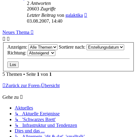
2
Antworten
20603
Zugriffe
Letzter Beitrag
von
galaktika
03.08.2007, 14:40
Neues Thema
Anzeigen:
Sortiere nach:
Richtung:
5 Themen • Seite
1
von
1
Zurück zur Foren-Übersicht
Gehe zu
Aktuelles
↳ Aktuelle Ereignisse
↳ 'Schwarzes Brett'
↳ Infrastruktur und Tendenzen
Dies und das ...
↳ Allgemein, 'dit & dat', 'smalltalk'