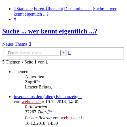
Startseite
Foren-Übersicht
Dies und das ...
Suche ... wer
kennt eigentlich ...?
Suche
Suche ... wer kennt eigentlich ...?
Neues Thema
Erweiterte
Suche
Suche
5 Themen • Seite
1
von
1
Themen
Antworten
Zugriffe
Letzter Beitrag
Inserate aus den (alten) Kleinanzeigen
von
webmaster
» 10.12.2018, 14:30
0
Antworten
37267
Zugriffe
Letzter Beitrag
von
webmaster
10.12.2018, 14:30