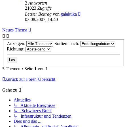
2
Antworten
21023
Zugriffe
Letzter Beitrag
von
galaktika
03.08.2007, 14:40
Neues Thema
Anzeigen:
Sortiere nach:
Richtung:
5 Themen • Seite
1
von
1
Zurück zur Foren-Übersicht
Gehe zu
Aktuelles
↳ Aktuelle Ereignisse
↳ 'Schwarzes Brett'
↳ Infrastruktur und Tendenzen
Dies und das ...
↳ Allgemein, 'dit & dat', 'smalltalk'