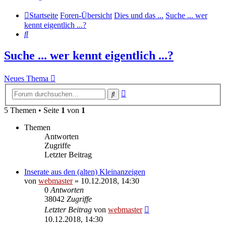
Startseite
Foren-Übersicht
Dies und das ...
Suche ... wer
kennt eigentlich ...?
Suche
Suche ... wer kennt eigentlich ...?
Neues Thema
Erweiterte
Suche
Suche
5 Themen • Seite
1
von
1
Themen
Antworten
Zugriffe
Letzter Beitrag
Inserate aus den (alten) Kleinanzeigen
von
webmaster
» 10.12.2018, 14:30
0
Antworten
38042
Zugriffe
Letzter Beitrag
von
webmaster
10.12.2018, 14:30