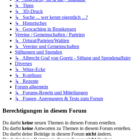
↳ Tipps
↳ 3D-Druck
↳ Suche ... wer kennt eigentlich ...?
↳ Historisches
↳ Geocaching in Brunkensen
Vereine / Gemeinschaften / Parteien
↳ Ortsrat/Parteien/Wahlen
↳ Vereine und Gemeinschaften
Stiftungen und Spenden
↳ Albrecht Graf von Goertz - Siftung und Spendenaffaire
Diverses
↳ Witze-Ecke
↳ Kopfnuss
↳ Rezepte
Forum allgemein
↳ Forums-Regeln und Mitteilungen
↳ Fragen, Anregungen & Tests zum Forum
Berechtigungen in diesem Forum
Du darfst
keine
neuen Themen in diesem Forum erstellen.
Du darfst
keine
Antworten zu Themen in diesem Forum erstellen.
Du darfst deine Beiträge in diesem Forum
nicht
ändern.