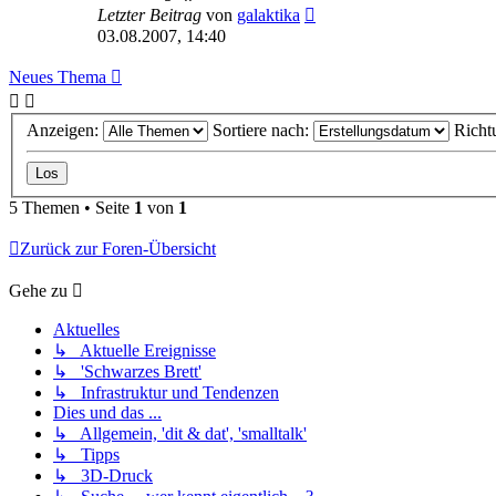
Letzter Beitrag
von
galaktika
03.08.2007, 14:40
Neues Thema
Anzeigen:
Sortiere nach:
Richt
5 Themen • Seite
1
von
1
Zurück zur Foren-Übersicht
Gehe zu
Aktuelles
↳ Aktuelle Ereignisse
↳ 'Schwarzes Brett'
↳ Infrastruktur und Tendenzen
Dies und das ...
↳ Allgemein, 'dit & dat', 'smalltalk'
↳ Tipps
↳ 3D-Druck