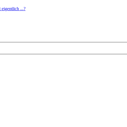
eigentlich ...?