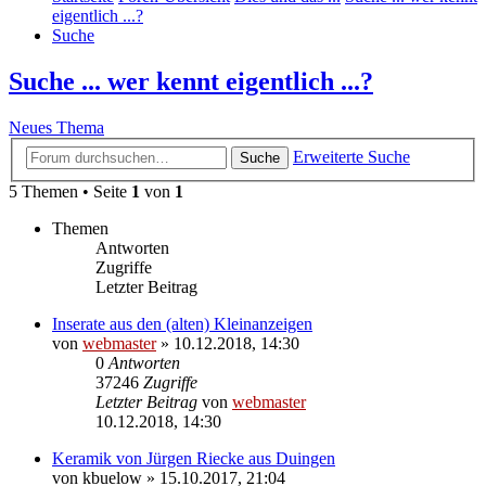
eigentlich ...?
Suche
Suche ... wer kennt eigentlich ...?
Neues Thema
Erweiterte Suche
Suche
5 Themen • Seite
1
von
1
Themen
Antworten
Zugriffe
Letzter Beitrag
Inserate aus den (alten) Kleinanzeigen
von
webmaster
» 10.12.2018, 14:30
0
Antworten
37246
Zugriffe
Letzter Beitrag
von
webmaster
10.12.2018, 14:30
Keramik von Jürgen Riecke aus Duingen
von
kbuelow
» 15.10.2017, 21:04