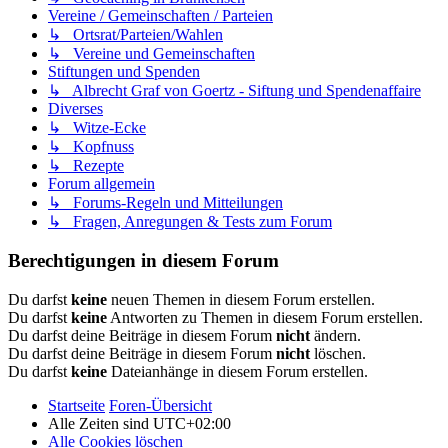
Vereine / Gemeinschaften / Parteien
↳ Ortsrat/Parteien/Wahlen
↳ Vereine und Gemeinschaften
Stiftungen und Spenden
↳ Albrecht Graf von Goertz - Siftung und Spendenaffaire
Diverses
↳ Witze-Ecke
↳ Kopfnuss
↳ Rezepte
Forum allgemein
↳ Forums-Regeln und Mitteilungen
↳ Fragen, Anregungen & Tests zum Forum
Berechtigungen in diesem Forum
Du darfst
keine
neuen Themen in diesem Forum erstellen.
Du darfst
keine
Antworten zu Themen in diesem Forum erstellen.
Du darfst deine Beiträge in diesem Forum
nicht
ändern.
Du darfst deine Beiträge in diesem Forum
nicht
löschen.
Du darfst
keine
Dateianhänge in diesem Forum erstellen.
Startseite
Foren-Übersicht
Alle Zeiten sind
UTC+02:00
Alle Cookies löschen