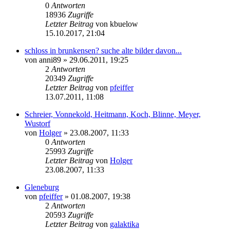
0
Antworten
18936
Zugriffe
Letzter Beitrag
von
kbuelow
15.10.2017, 21:04
schloss in brunkensen? suche alte bilder davon...
von
anni89
» 29.06.2011, 19:25
2
Antworten
20349
Zugriffe
Letzter Beitrag
von
pfeiffer
13.07.2011, 11:08
Schreier, Vonnekold, Heitmann, Koch, Blinne, Meyer,
Wustorf
von
Holger
» 23.08.2007, 11:33
0
Antworten
25993
Zugriffe
Letzter Beitrag
von
Holger
23.08.2007, 11:33
Gleneburg
von
pfeiffer
» 01.08.2007, 19:38
2
Antworten
20593
Zugriffe
Letzter Beitrag
von
galaktika