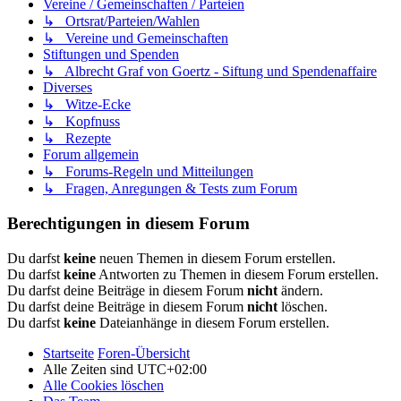
Vereine / Gemeinschaften / Parteien
↳ Ortsrat/Parteien/Wahlen
↳ Vereine und Gemeinschaften
Stiftungen und Spenden
↳ Albrecht Graf von Goertz - Siftung und Spendenaffaire
Diverses
↳ Witze-Ecke
↳ Kopfnuss
↳ Rezepte
Forum allgemein
↳ Forums-Regeln und Mitteilungen
↳ Fragen, Anregungen & Tests zum Forum
Berechtigungen in diesem Forum
Du darfst
keine
neuen Themen in diesem Forum erstellen.
Du darfst
keine
Antworten zu Themen in diesem Forum erstellen.
Du darfst deine Beiträge in diesem Forum
nicht
ändern.
Du darfst deine Beiträge in diesem Forum
nicht
löschen.
Du darfst
keine
Dateianhänge in diesem Forum erstellen.
Startseite
Foren-Übersicht
Alle Zeiten sind
UTC+02:00
Alle Cookies löschen