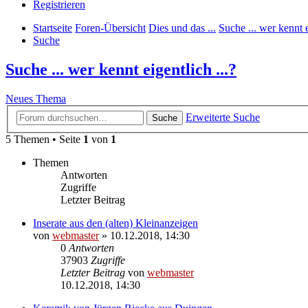
Registrieren
Startseite
Foren-Übersicht
Dies und das ...
Suche ... wer kennt e
Suche
Suche ... wer kennt eigentlich ...?
Neues Thema
Erweiterte Suche
Suche
5 Themen • Seite
1
von
1
Themen
Antworten
Zugriffe
Letzter Beitrag
Inserate aus den (alten) Kleinanzeigen
von
webmaster
» 10.12.2018, 14:30
0
Antworten
37903
Zugriffe
Letzter Beitrag
von
webmaster
10.12.2018, 14:30