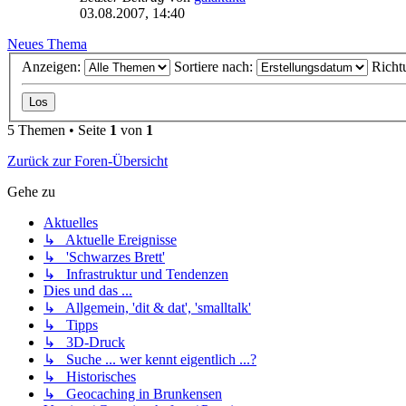
03.08.2007, 14:40
Neues Thema
Anzeigen:
Sortiere nach:
Richt
5 Themen • Seite
1
von
1
Zurück zur Foren-Übersicht
Gehe zu
Aktuelles
↳ Aktuelle Ereignisse
↳ 'Schwarzes Brett'
↳ Infrastruktur und Tendenzen
Dies und das ...
↳ Allgemein, 'dit & dat', 'smalltalk'
↳ Tipps
↳ 3D-Druck
↳ Suche ... wer kennt eigentlich ...?
↳ Historisches
↳ Geocaching in Brunkensen