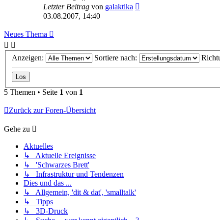
Letzter Beitrag
von
galaktika
03.08.2007, 14:40
Neues Thema
Anzeigen:
Sortiere nach:
Richt
5 Themen • Seite
1
von
1
Zurück zur Foren-Übersicht
Gehe zu
Aktuelles
↳ Aktuelle Ereignisse
↳ 'Schwarzes Brett'
↳ Infrastruktur und Tendenzen
Dies und das ...
↳ Allgemein, 'dit & dat', 'smalltalk'
↳ Tipps
↳ 3D-Druck