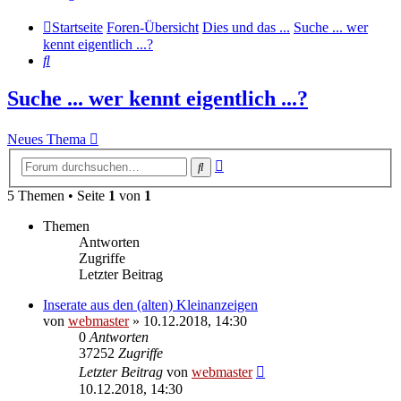
Startseite
Foren-Übersicht
Dies und das ...
Suche ... wer
kennt eigentlich ...?
Suche
Suche ... wer kennt eigentlich ...?
Neues Thema
Erweiterte
Suche
Suche
5 Themen • Seite
1
von
1
Themen
Antworten
Zugriffe
Letzter Beitrag
Inserate aus den (alten) Kleinanzeigen
von
webmaster
» 10.12.2018, 14:30
0
Antworten
37252
Zugriffe
Letzter Beitrag
von
webmaster
10.12.2018, 14:30