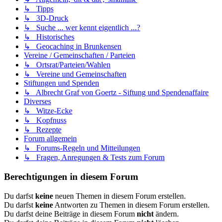
↳ Tipps
↳ 3D-Druck
↳ Suche ... wer kennt eigentlich ...?
↳ Historisches
↳ Geocaching in Brunkensen
Vereine / Gemeinschaften / Parteien
↳ Ortsrat/Parteien/Wahlen
↳ Vereine und Gemeinschaften
Stiftungen und Spenden
↳ Albrecht Graf von Goertz - Siftung und Spendenaffaire
Diverses
↳ Witze-Ecke
↳ Kopfnuss
↳ Rezepte
Forum allgemein
↳ Forums-Regeln und Mitteilungen
↳ Fragen, Anregungen & Tests zum Forum
Berechtigungen in diesem Forum
Du darfst
keine
neuen Themen in diesem Forum erstellen.
Du darfst
keine
Antworten zu Themen in diesem Forum erstellen.
Du darfst deine Beiträge in diesem Forum
nicht
ändern.