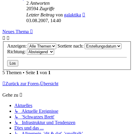
2
Antworten
20594
Zugriffe
Letzter Beitrag
von
galaktika
03.08.2007, 14:40
Neues Thema
Anzeigen:
Sortiere nach:
Richtung:
5 Themen • Seite
1
von
1
Zurück zur Foren-Übersicht
Gehe zu
Aktuelles
↳ Aktuelle Ereignisse
↳ 'Schwarzes Brett'
↳ Infrastruktur und Tendenzen
Dies und das ...
↳ Allgemein, 'dit & dat', 'smalltalk'