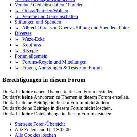
Vereine / Gemeinschaften / Parteien
↳ Ortsrat/Parteien/Wahlen
↳ Vereine und Gemeinschaften
Stiftungen und Spenden
↳ Albrecht Graf von Goertz - Siftung und Spendenaffaire
Diverses
↳ Witze-Ecke
↳ Kopfnuss
↳ Rezepte
Forum allgemein
↳ Forums-Regeln und Mitteilungen
↳ Fragen, Anregungen & Tests zum Forum
Berechtigungen in diesem Forum
Du darfst
keine
neuen Themen in diesem Forum erstellen.
Du darfst
keine
Antworten zu Themen in diesem Forum erstellen.
Du darfst deine Beiträge in diesem Forum
nicht
ändern.
Du darfst deine Beiträge in diesem Forum
nicht
löschen.
Du darfst
keine
Dateianhänge in diesem Forum erstellen.
Startseite
Foren-Übersicht
Alle Zeiten sind
UTC+02:00
Alle Cookies löschen