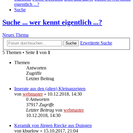
eigentlich ...?
Suche
Suche ... wer kennt eigentlich ...?
Neues Thema
Erweiterte Suche
Suche
5 Themen • Seite
1
von
1
Themen
Antworten
Zugriffe
Letzter Beitrag
Inserate aus den (alten) Kleinanzeigen
von
webmaster
» 10.12.2018, 14:30
0
Antworten
37917
Zugriffe
Letzter Beitrag
von
webmaster
10.12.2018, 14:30
Keramik von Jürgen Riecke aus Duingen
von
kbuelow
» 15.10.2017, 21:04