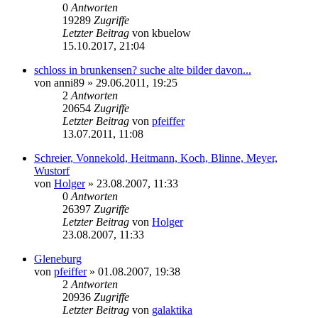
0
Antworten
19289
Zugriffe
Letzter Beitrag
von
kbuelow
15.10.2017, 21:04
schloss in brunkensen? suche alte bilder davon...
von
anni89
» 29.06.2011, 19:25
2
Antworten
20654
Zugriffe
Letzter Beitrag
von
pfeiffer
13.07.2011, 11:08
Schreier, Vonnekold, Heitmann, Koch, Blinne, Meyer,
Wustorf
von
Holger
» 23.08.2007, 11:33
0
Antworten
26397
Zugriffe
Letzter Beitrag
von
Holger
23.08.2007, 11:33
Gleneburg
von
pfeiffer
» 01.08.2007, 19:38
2
Antworten
20936
Zugriffe
Letzter Beitrag
von
galaktika