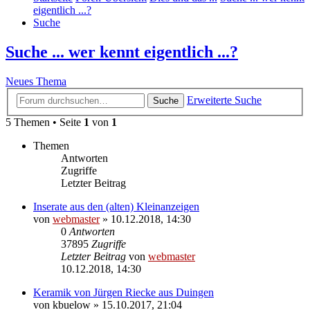
eigentlich ...?
Suche
Suche ... wer kennt eigentlich ...?
Neues Thema
Erweiterte Suche
Suche
5 Themen • Seite
1
von
1
Themen
Antworten
Zugriffe
Letzter Beitrag
Inserate aus den (alten) Kleinanzeigen
von
webmaster
» 10.12.2018, 14:30
0
Antworten
37895
Zugriffe
Letzter Beitrag
von
webmaster
10.12.2018, 14:30
Keramik von Jürgen Riecke aus Duingen
von
kbuelow
» 15.10.2017, 21:04