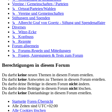
Vereine / Gemeinschaften / Parteien
↳ Ortsrat/Parteien/Wahlen
↳ Vereine und Gemeinschaften
Stiftungen und Spenden
↳ Albrecht Graf von Goertz - Siftung und Spendenaffaire
Diverses
↳ Witze-Ecke
↳ Kopfnuss
↳ Rezepte
Forum allgemein
↳ Forums-Regeln und Mitteilungen
↳ Fragen, Anregungen & Tests zum Forum
Berechtigungen in diesem Forum
Du darfst
keine
neuen Themen in diesem Forum erstellen.
Du darfst
keine
Antworten zu Themen in diesem Forum erstellen.
Du darfst deine Beiträge in diesem Forum
nicht
ändern.
Du darfst deine Beiträge in diesem Forum
nicht
löschen.
Du darfst
keine
Dateianhänge in diesem Forum erstellen.
Startseite
Foren-Übersicht
Alle Zeiten sind
UTC+02:00
Alle Cookies löschen