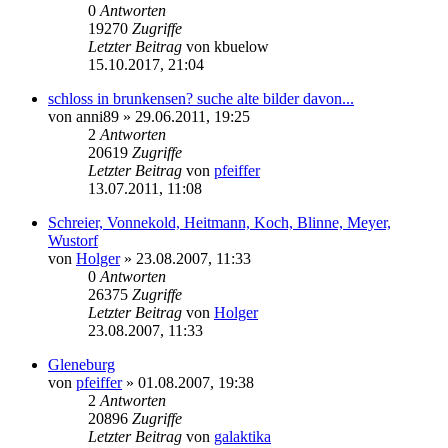
0
Antworten
19270
Zugriffe
Letzter Beitrag
von
kbuelow
15.10.2017, 21:04
schloss in brunkensen? suche alte bilder davon...
von
anni89
» 29.06.2011, 19:25
2
Antworten
20619
Zugriffe
Letzter Beitrag
von
pfeiffer
13.07.2011, 11:08
Schreier, Vonnekold, Heitmann, Koch, Blinne, Meyer,
Wustorf
von
Holger
» 23.08.2007, 11:33
0
Antworten
26375
Zugriffe
Letzter Beitrag
von
Holger
23.08.2007, 11:33
Gleneburg
von
pfeiffer
» 01.08.2007, 19:38
2
Antworten
20896
Zugriffe
Letzter Beitrag
von
galaktika