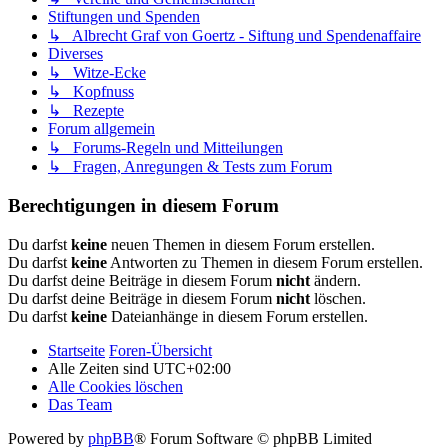
Stiftungen und Spenden
↳ Albrecht Graf von Goertz - Siftung und Spendenaffaire
Diverses
↳ Witze-Ecke
↳ Kopfnuss
↳ Rezepte
Forum allgemein
↳ Forums-Regeln und Mitteilungen
↳ Fragen, Anregungen & Tests zum Forum
Berechtigungen in diesem Forum
Du darfst
keine
neuen Themen in diesem Forum erstellen.
Du darfst
keine
Antworten zu Themen in diesem Forum erstellen.
Du darfst deine Beiträge in diesem Forum
nicht
ändern.
Du darfst deine Beiträge in diesem Forum
nicht
löschen.
Du darfst
keine
Dateianhänge in diesem Forum erstellen.
Startseite
Foren-Übersicht
Alle Zeiten sind
UTC+02:00
Alle Cookies löschen
Das Team
Powered by
phpBB
® Forum Software © phpBB Limited