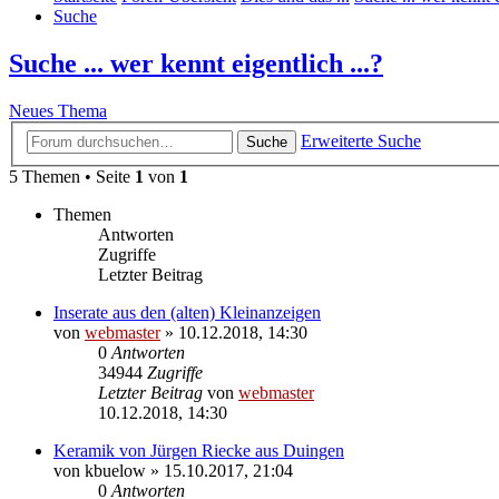
Suche
Suche ... wer kennt eigentlich ...?
Neues Thema
Erweiterte Suche
Suche
5 Themen • Seite
1
von
1
Themen
Antworten
Zugriffe
Letzter Beitrag
Inserate aus den (alten) Kleinanzeigen
von
webmaster
» 10.12.2018, 14:30
0
Antworten
34944
Zugriffe
Letzter Beitrag
von
webmaster
10.12.2018, 14:30
Keramik von Jürgen Riecke aus Duingen
von
kbuelow
» 15.10.2017, 21:04
0
Antworten