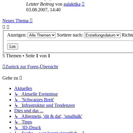
Letzter Beitrag
von
galaktika
03.08.2007, 14:40
Neues Thema
Anzeigen:
Sortiere nach:
Richt
5 Themen • Seite
1
von
1
Zurück zur Foren-Übersicht
Gehe zu
Aktuelles
↳ Aktuelle Ereignisse
↳ 'Schwarzes Brett'
↳ Infrastruktur und Tendenzen
Dies und das ...
↳ Allgemein, 'dit & dat', 'smalltalk'
↳ Tipps
↳ 3D-Druck