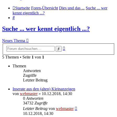
Startseite
Foren-Übersicht
Dies und das ...
Suche ... wer
kennt eigentlich ...?
Suche
Suche ... wer kennt eigentlich ...?
Neues Thema
Erweiterte
Suche
Suche
5 Themen • Seite
1
von
1
Themen
Antworten
Zugriffe
Letzter Beitrag
Inserate aus den (alten) Kleinanzeigen
von
webmaster
» 10.12.2018, 14:30
0
Antworten
34732
Zugriffe
Letzter Beitrag
von
webmaster
10.12.2018, 14:30