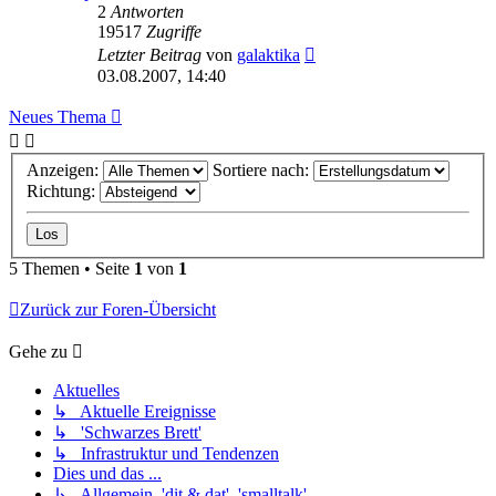
2
Antworten
19517
Zugriffe
Letzter Beitrag
von
galaktika
03.08.2007, 14:40
Neues Thema
Anzeigen:
Sortiere nach:
Richtung:
5 Themen • Seite
1
von
1
Zurück zur Foren-Übersicht
Gehe zu
Aktuelles
↳ Aktuelle Ereignisse
↳ 'Schwarzes Brett'
↳ Infrastruktur und Tendenzen
Dies und das ...
↳ Allgemein, 'dit & dat', 'smalltalk'