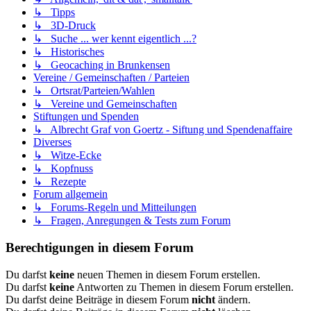
↳ Tipps
↳ 3D-Druck
↳ Suche ... wer kennt eigentlich ...?
↳ Historisches
↳ Geocaching in Brunkensen
Vereine / Gemeinschaften / Parteien
↳ Ortsrat/Parteien/Wahlen
↳ Vereine und Gemeinschaften
Stiftungen und Spenden
↳ Albrecht Graf von Goertz - Siftung und Spendenaffaire
Diverses
↳ Witze-Ecke
↳ Kopfnuss
↳ Rezepte
Forum allgemein
↳ Forums-Regeln und Mitteilungen
↳ Fragen, Anregungen & Tests zum Forum
Berechtigungen in diesem Forum
Du darfst
keine
neuen Themen in diesem Forum erstellen.
Du darfst
keine
Antworten zu Themen in diesem Forum erstellen.
Du darfst deine Beiträge in diesem Forum
nicht
ändern.