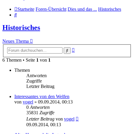
Startseite
Foren-Übersicht
Dies und das ...
Historisches
Suche
Historisches
Neues Thema
Erweiterte
Suche
Suche
6 Themen • Seite
1
von
1
Themen
Antworten
Zugriffe
Letzter Beitrag
Interessantes von den Welfen
von
vogel
» 09.09.2014, 00:13
0
Antworten
35831
Zugriffe
Letzter Beitrag
von
vogel
09.09.2014, 00:13