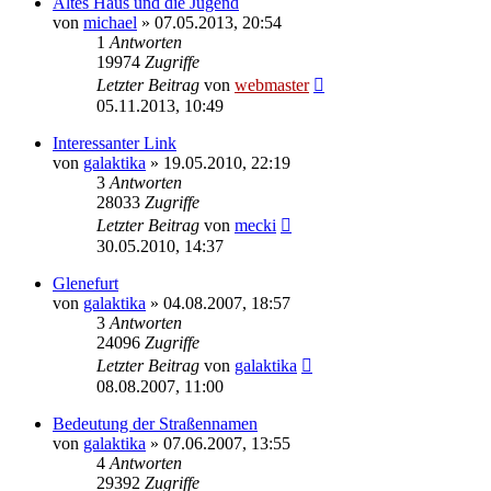
Altes Haus und die Jugend
von
michael
» 07.05.2013, 20:54
1
Antworten
19974
Zugriffe
Letzter Beitrag
von
webmaster
05.11.2013, 10:49
Interessanter Link
von
galaktika
» 19.05.2010, 22:19
3
Antworten
28033
Zugriffe
Letzter Beitrag
von
mecki
30.05.2010, 14:37
Glenefurt
von
galaktika
» 04.08.2007, 18:57
3
Antworten
24096
Zugriffe
Letzter Beitrag
von
galaktika
08.08.2007, 11:00
Bedeutung der Straßennamen
von
galaktika
» 07.06.2007, 13:55
4
Antworten
29392
Zugriffe