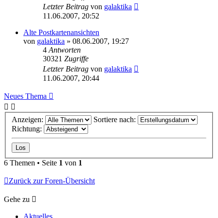
Letzter Beitrag
von
galaktika
11.06.2007, 20:52
Alte Postkartenansichten
von
galaktika
» 08.06.2007, 19:27
4
Antworten
30321
Zugriffe
Letzter Beitrag
von
galaktika
11.06.2007, 20:44
Neues Thema
Anzeigen:
Sortiere nach:
Richtung:
6 Themen • Seite
1
von
1
Zurück zur Foren-Übersicht
Gehe zu
Aktuelles