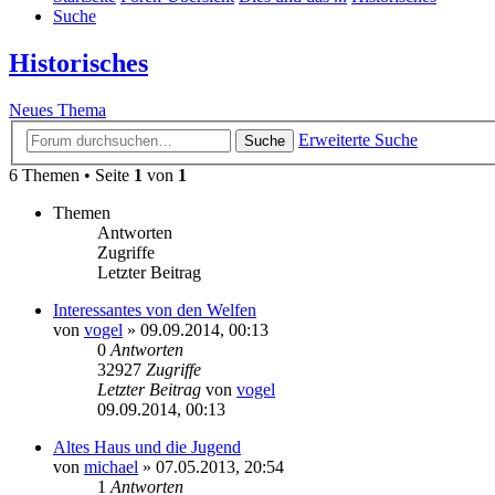
Suche
Historisches
Neues Thema
Erweiterte Suche
Suche
6 Themen • Seite
1
von
1
Themen
Antworten
Zugriffe
Letzter Beitrag
Interessantes von den Welfen
von
vogel
» 09.09.2014, 00:13
0
Antworten
32927
Zugriffe
Letzter Beitrag
von
vogel
09.09.2014, 00:13
Altes Haus und die Jugend
von
michael
» 07.05.2013, 20:54
1
Antworten