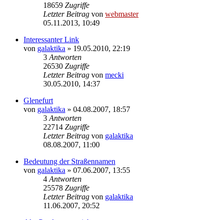
18659
Zugriffe
Letzter Beitrag
von
webmaster
05.11.2013, 10:49
Interessanter Link
von
galaktika
» 19.05.2010, 22:19
3
Antworten
26530
Zugriffe
Letzter Beitrag
von
mecki
30.05.2010, 14:37
Glenefurt
von
galaktika
» 04.08.2007, 18:57
3
Antworten
22714
Zugriffe
Letzter Beitrag
von
galaktika
08.08.2007, 11:00
Bedeutung der Straßennamen
von
galaktika
» 07.06.2007, 13:55
4
Antworten
25578
Zugriffe
Letzter Beitrag
von
galaktika
11.06.2007, 20:52