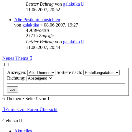
Letzter Beitrag
von
galaktika
11.06.2007, 20:52
Alte Postkartenansichten
von
galaktika
» 08.06.2007, 19:27
4
Antworten
27715
Zugriffe
Letzter Beitrag
von
galaktika
11.06.2007, 20:44
Neues Thema
Anzeigen:
Sortiere nach:
Richtung:
6 Themen • Seite
1
von
1
Zurück zur Foren-Übersicht
Gehe zu
Aktuelles