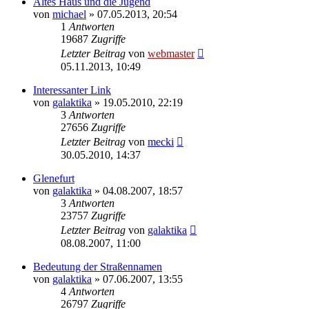
Altes Haus und die Jugend
von
michael
» 07.05.2013, 20:54
1
Antworten
19687
Zugriffe
Letzter Beitrag
von
webmaster
05.11.2013, 10:49
Interessanter Link
von
galaktika
» 19.05.2010, 22:19
3
Antworten
27656
Zugriffe
Letzter Beitrag
von
mecki
30.05.2010, 14:37
Glenefurt
von
galaktika
» 04.08.2007, 18:57
3
Antworten
23757
Zugriffe
Letzter Beitrag
von
galaktika
08.08.2007, 11:00
Bedeutung der Straßennamen
von
galaktika
» 07.06.2007, 13:55
4
Antworten
26797
Zugriffe