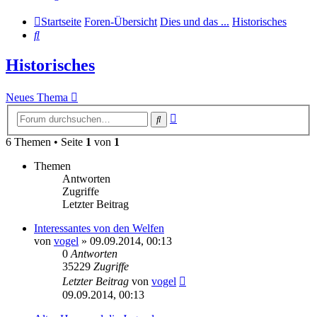
Startseite
Foren-Übersicht
Dies und das ...
Historisches
Suche
Historisches
Neues Thema
Erweiterte
Suche
Suche
6 Themen • Seite
1
von
1
Themen
Antworten
Zugriffe
Letzter Beitrag
Interessantes von den Welfen
von
vogel
» 09.09.2014, 00:13
0
Antworten
35229
Zugriffe
Letzter Beitrag
von
vogel
09.09.2014, 00:13