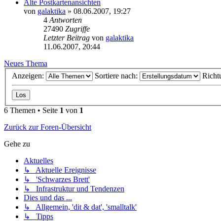
Alte Postkartenansichten
von
galaktika
» 08.06.2007, 19:27
4
Antworten
27490
Zugriffe
Letzter Beitrag
von
galaktika
11.06.2007, 20:44
Neues Thema
Anzeigen:
Sortiere nach:
Richt
6 Themen • Seite
1
von
1
Zurück zur Foren-Übersicht
Gehe zu
Aktuelles
↳ Aktuelle Ereignisse
↳ 'Schwarzes Brett'
↳ Infrastruktur und Tendenzen
Dies und das ...
↳ Allgemein, 'dit & dat', 'smalltalk'
↳ Tipps