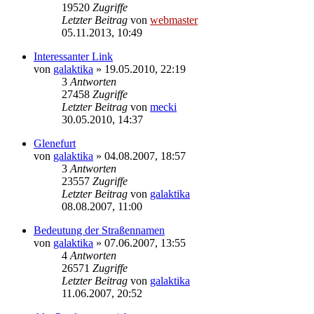
19520
Zugriffe
Letzter Beitrag
von
webmaster
05.11.2013, 10:49
Interessanter Link
von
galaktika
» 19.05.2010, 22:19
3
Antworten
27458
Zugriffe
Letzter Beitrag
von
mecki
30.05.2010, 14:37
Glenefurt
von
galaktika
» 04.08.2007, 18:57
3
Antworten
23557
Zugriffe
Letzter Beitrag
von
galaktika
08.08.2007, 11:00
Bedeutung der Straßennamen
von
galaktika
» 07.06.2007, 13:55
4
Antworten
26571
Zugriffe
Letzter Beitrag
von
galaktika
11.06.2007, 20:52