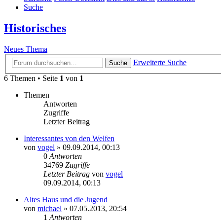
Suche
Historisches
Neues Thema
Erweiterte Suche
Suche
6 Themen • Seite
1
von
1
Themen
Antworten
Zugriffe
Letzter Beitrag
Interessantes von den Welfen
von
vogel
» 09.09.2014, 00:13
0
Antworten
34769
Zugriffe
Letzter Beitrag
von
vogel
09.09.2014, 00:13
Altes Haus und die Jugend
von
michael
» 07.05.2013, 20:54
1
Antworten