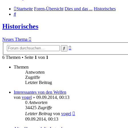
Startseite
Foren-Übersicht
Dies und das ...
Historisches
Suche
Historisches
Neues Thema
Erweiterte
Suche
Suche
6 Themen • Seite
1
von
1
Themen
Antworten
Zugriffe
Letzter Beitrag
Interessantes von den Welfen
von
vogel
» 09.09.2014, 00:13
0
Antworten
34425
Zugriffe
Letzter Beitrag
von
vogel
09.09.2014, 00:13