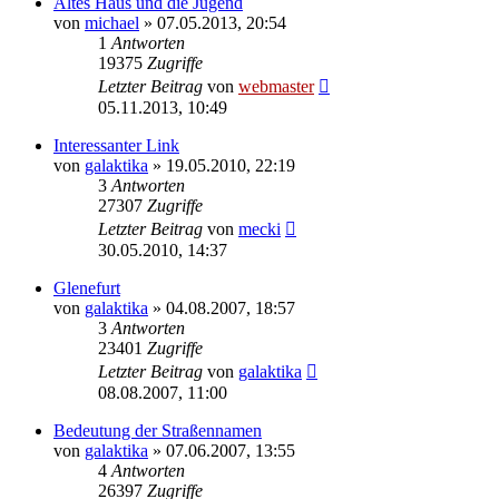
Altes Haus und die Jugend
von
michael
» 07.05.2013, 20:54
1
Antworten
19375
Zugriffe
Letzter Beitrag
von
webmaster
05.11.2013, 10:49
Interessanter Link
von
galaktika
» 19.05.2010, 22:19
3
Antworten
27307
Zugriffe
Letzter Beitrag
von
mecki
30.05.2010, 14:37
Glenefurt
von
galaktika
» 04.08.2007, 18:57
3
Antworten
23401
Zugriffe
Letzter Beitrag
von
galaktika
08.08.2007, 11:00
Bedeutung der Straßennamen
von
galaktika
» 07.06.2007, 13:55
4
Antworten
26397
Zugriffe