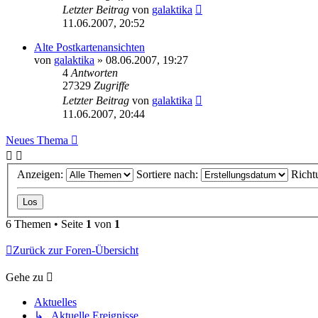
Letzter Beitrag
von
galaktika
11.06.2007, 20:52
Alte Postkartenansichten
von
galaktika
» 08.06.2007, 19:27
4
Antworten
27329
Zugriffe
Letzter Beitrag
von
galaktika
11.06.2007, 20:44
Neues Thema
Anzeigen:
Sortiere nach:
Richt
6 Themen • Seite
1
von
1
Zurück zur Foren-Übersicht
Gehe zu
Aktuelles
↳ Aktuelle Ereignisse