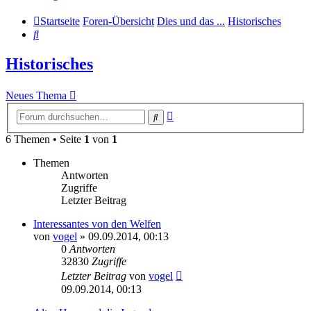
Startseite
Foren-Übersicht
Dies und das ...
Historisches
Suche
Historisches
Neues Thema
Erweiterte
Suche
Suche
6 Themen • Seite
1
von
1
Themen
Antworten
Zugriffe
Letzter Beitrag
Interessantes von den Welfen
von
vogel
» 09.09.2014, 00:13
0
Antworten
32830
Zugriffe
Letzter Beitrag
von
vogel
09.09.2014, 00:13