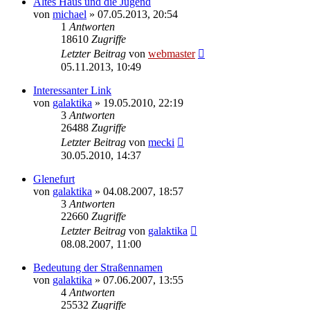
Altes Haus und die Jugend
von
michael
» 07.05.2013, 20:54
1
Antworten
18610
Zugriffe
Letzter Beitrag
von
webmaster
05.11.2013, 10:49
Interessanter Link
von
galaktika
» 19.05.2010, 22:19
3
Antworten
26488
Zugriffe
Letzter Beitrag
von
mecki
30.05.2010, 14:37
Glenefurt
von
galaktika
» 04.08.2007, 18:57
3
Antworten
22660
Zugriffe
Letzter Beitrag
von
galaktika
08.08.2007, 11:00
Bedeutung der Straßennamen
von
galaktika
» 07.06.2007, 13:55
4
Antworten
25532
Zugriffe