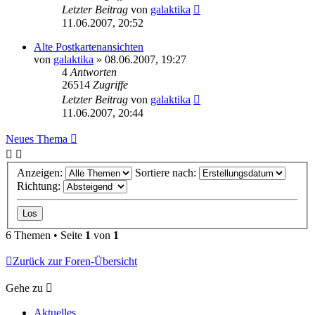
Letzter Beitrag
von
galaktika
11.06.2007, 20:52
Alte Postkartenansichten
von
galaktika
» 08.06.2007, 19:27
4
Antworten
26514
Zugriffe
Letzter Beitrag
von
galaktika
11.06.2007, 20:44
Neues Thema
Anzeigen:
Sortiere nach:
Richtung:
6 Themen • Seite
1
von
1
Zurück zur Foren-Übersicht
Gehe zu
Aktuelles