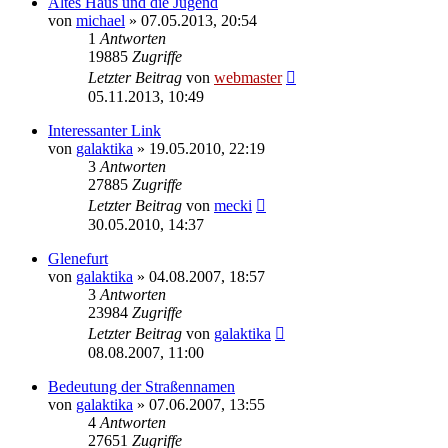
Altes Haus und die Jugend
von
michael
» 07.05.2013, 20:54
1
Antworten
19885
Zugriffe
Letzter Beitrag
von
webmaster
05.11.2013, 10:49
Interessanter Link
von
galaktika
» 19.05.2010, 22:19
3
Antworten
27885
Zugriffe
Letzter Beitrag
von
mecki
30.05.2010, 14:37
Glenefurt
von
galaktika
» 04.08.2007, 18:57
3
Antworten
23984
Zugriffe
Letzter Beitrag
von
galaktika
08.08.2007, 11:00
Bedeutung der Straßennamen
von
galaktika
» 07.06.2007, 13:55
4
Antworten
27651
Zugriffe