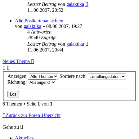
Letzter Beitrag
von
galaktika
11.06.2007, 20:52
Alte Postkartenansichten
von
galaktika
» 08.06.2007, 19:27
4
Antworten
28540
Zugriffe
Letzter Beitrag
von
galaktika
11.06.2007, 20:44
Neues Thema
Anzeigen:
Sortiere nach:
Richtung:
6 Themen • Seite
1
von
1
Zurück zur Foren-Übersicht
Gehe zu
Aktuelles