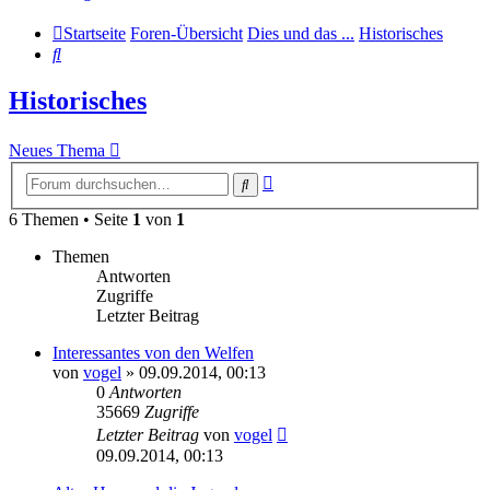
Startseite
Foren-Übersicht
Dies und das ...
Historisches
Suche
Historisches
Neues Thema
Erweiterte
Suche
Suche
6 Themen • Seite
1
von
1
Themen
Antworten
Zugriffe
Letzter Beitrag
Interessantes von den Welfen
von
vogel
» 09.09.2014, 00:13
0
Antworten
35669
Zugriffe
Letzter Beitrag
von
vogel
09.09.2014, 00:13