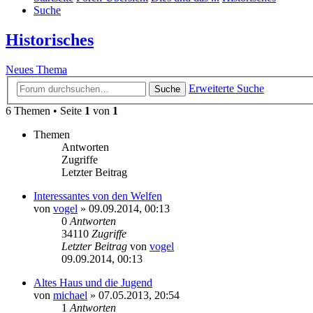
Suche
Historisches
Neues Thema
Erweiterte Suche
Suche
6 Themen • Seite
1
von
1
Themen
Antworten
Zugriffe
Letzter Beitrag
Interessantes von den Welfen
von
vogel
» 09.09.2014, 00:13
0
Antworten
34110
Zugriffe
Letzter Beitrag
von
vogel
09.09.2014, 00:13
Altes Haus und die Jugend
von
michael
» 07.05.2013, 20:54
1
Antworten