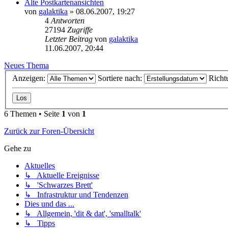
Alte Postkartenansichten
von
galaktika
» 08.06.2007, 19:27
4
Antworten
27194
Zugriffe
Letzter Beitrag
von
galaktika
11.06.2007, 20:44
Neues Thema
Anzeigen:
Sortiere nach:
Richt
6 Themen • Seite
1
von
1
Zurück zur Foren-Übersicht
Gehe zu
Aktuelles
↳ Aktuelle Ereignisse
↳ 'Schwarzes Brett'
↳ Infrastruktur und Tendenzen
Dies und das ...
↳ Allgemein, 'dit & dat', 'smalltalk'
↳ Tipps