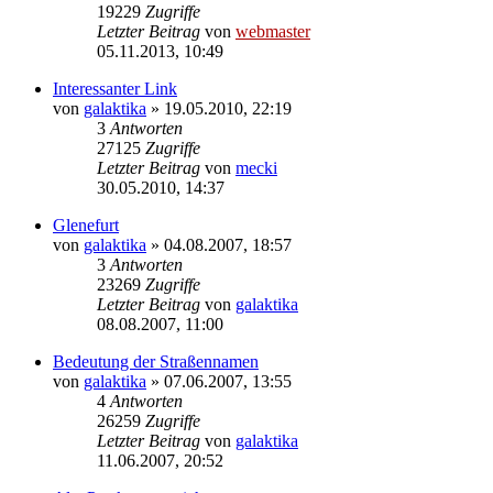
19229
Zugriffe
Letzter Beitrag
von
webmaster
05.11.2013, 10:49
Interessanter Link
von
galaktika
» 19.05.2010, 22:19
3
Antworten
27125
Zugriffe
Letzter Beitrag
von
mecki
30.05.2010, 14:37
Glenefurt
von
galaktika
» 04.08.2007, 18:57
3
Antworten
23269
Zugriffe
Letzter Beitrag
von
galaktika
08.08.2007, 11:00
Bedeutung der Straßennamen
von
galaktika
» 07.06.2007, 13:55
4
Antworten
26259
Zugriffe
Letzter Beitrag
von
galaktika
11.06.2007, 20:52