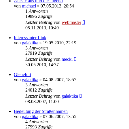
Altes Haus und die Jugend
von
michael
» 07.05.2013, 20:54
1
Antworten
19896
Zugriffe
Letzter Beitrag
von
webmaster
05.11.2013, 10:49
Interessanter Link
von
galaktika
» 19.05.2010, 22:19
3
Antworten
27919
Zugriffe
Letzter Beitrag
von
mecki
30.05.2010, 14:37
Glenefurt
von
galaktika
» 04.08.2007, 18:57
3
Antworten
24012
Zugriffe
Letzter Beitrag
von
galaktika
08.08.2007, 11:00
Bedeutung der Straßennamen
von
galaktika
» 07.06.2007, 13:55
4
Antworten
27993
Zugriffe