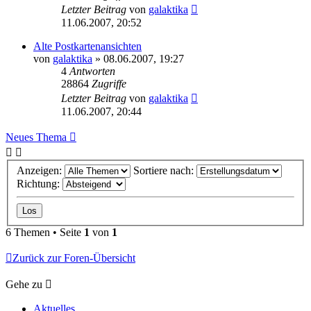
Letzter Beitrag
von
galaktika
11.06.2007, 20:52
Alte Postkartenansichten
von
galaktika
» 08.06.2007, 19:27
4
Antworten
28864
Zugriffe
Letzter Beitrag
von
galaktika
11.06.2007, 20:44
Neues Thema
Anzeigen:
Sortiere nach:
Richtung:
6 Themen • Seite
1
von
1
Zurück zur Foren-Übersicht
Gehe zu
Aktuelles