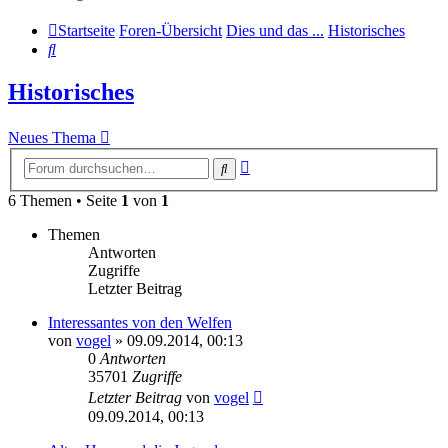
Startseite
Foren-Übersicht
Dies und das ...
Historisches
Suche
Historisches
Neues Thema
Erweiterte
Suche
Suche
6 Themen • Seite
1
von
1
Themen
Antworten
Zugriffe
Letzter Beitrag
Interessantes von den Welfen
von
vogel
» 09.09.2014, 00:13
0
Antworten
35701
Zugriffe
Letzter Beitrag
von
vogel
09.09.2014, 00:13