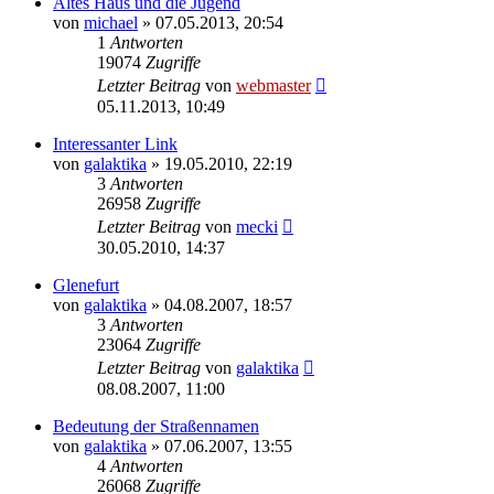
Altes Haus und die Jugend
von
michael
» 07.05.2013, 20:54
1
Antworten
19074
Zugriffe
Letzter Beitrag
von
webmaster
05.11.2013, 10:49
Interessanter Link
von
galaktika
» 19.05.2010, 22:19
3
Antworten
26958
Zugriffe
Letzter Beitrag
von
mecki
30.05.2010, 14:37
Glenefurt
von
galaktika
» 04.08.2007, 18:57
3
Antworten
23064
Zugriffe
Letzter Beitrag
von
galaktika
08.08.2007, 11:00
Bedeutung der Straßennamen
von
galaktika
» 07.06.2007, 13:55
4
Antworten
26068
Zugriffe