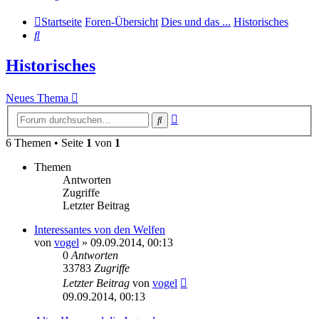
Startseite
Foren-Übersicht
Dies und das ...
Historisches
Suche
Historisches
Neues Thema
Erweiterte
Suche
Suche
6 Themen • Seite
1
von
1
Themen
Antworten
Zugriffe
Letzter Beitrag
Interessantes von den Welfen
von
vogel
» 09.09.2014, 00:13
0
Antworten
33783
Zugriffe
Letzter Beitrag
von
vogel
09.09.2014, 00:13