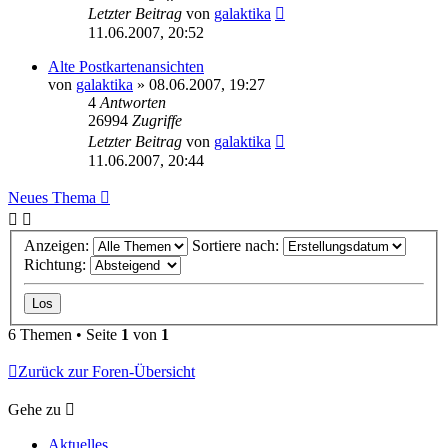
Letzter Beitrag
von
galaktika
11.06.2007, 20:52
Alte Postkartenansichten
von
galaktika
» 08.06.2007, 19:27
4
Antworten
26994
Zugriffe
Letzter Beitrag
von
galaktika
11.06.2007, 20:44
Neues Thema
Anzeigen:
Sortiere nach:
Richtung:
6 Themen • Seite
1
von
1
Zurück zur Foren-Übersicht
Gehe zu
Aktuelles