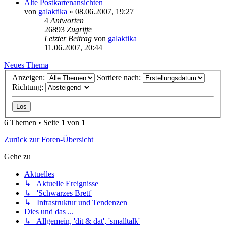
Alte Postkartenansichten
von
galaktika
» 08.06.2007, 19:27
4
Antworten
26893
Zugriffe
Letzter Beitrag
von
galaktika
11.06.2007, 20:44
Neues Thema
Anzeigen:
Sortiere nach:
Richtung:
6 Themen • Seite
1
von
1
Zurück zur Foren-Übersicht
Gehe zu
Aktuelles
↳ Aktuelle Ereignisse
↳ 'Schwarzes Brett'
↳ Infrastruktur und Tendenzen
Dies und das ...
↳ Allgemein, 'dit & dat', 'smalltalk'