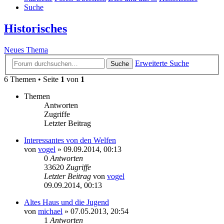
Suche
Historisches
Neues Thema
Erweiterte Suche
Suche
6 Themen • Seite
1
von
1
Themen
Antworten
Zugriffe
Letzter Beitrag
Interessantes von den Welfen
von
vogel
» 09.09.2014, 00:13
0
Antworten
33620
Zugriffe
Letzter Beitrag
von
vogel
09.09.2014, 00:13
Altes Haus und die Jugend
von
michael
» 07.05.2013, 20:54
1
Antworten