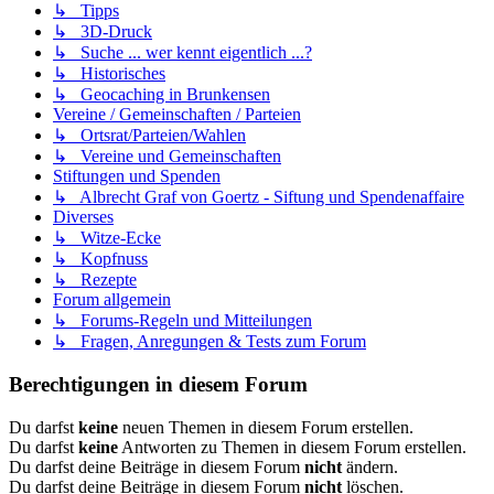
↳ Tipps
↳ 3D-Druck
↳ Suche ... wer kennt eigentlich ...?
↳ Historisches
↳ Geocaching in Brunkensen
Vereine / Gemeinschaften / Parteien
↳ Ortsrat/Parteien/Wahlen
↳ Vereine und Gemeinschaften
Stiftungen und Spenden
↳ Albrecht Graf von Goertz - Siftung und Spendenaffaire
Diverses
↳ Witze-Ecke
↳ Kopfnuss
↳ Rezepte
Forum allgemein
↳ Forums-Regeln und Mitteilungen
↳ Fragen, Anregungen & Tests zum Forum
Berechtigungen in diesem Forum
Du darfst
keine
neuen Themen in diesem Forum erstellen.
Du darfst
keine
Antworten zu Themen in diesem Forum erstellen.
Du darfst deine Beiträge in diesem Forum
nicht
ändern.
Du darfst deine Beiträge in diesem Forum
nicht
löschen.