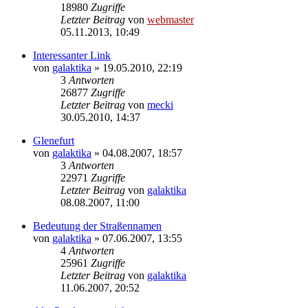
18980
Zugriffe
Letzter Beitrag
von
webmaster
05.11.2013, 10:49
Interessanter Link
von
galaktika
» 19.05.2010, 22:19
3
Antworten
26877
Zugriffe
Letzter Beitrag
von
mecki
30.05.2010, 14:37
Glenefurt
von
galaktika
» 04.08.2007, 18:57
3
Antworten
22971
Zugriffe
Letzter Beitrag
von
galaktika
08.08.2007, 11:00
Bedeutung der Straßennamen
von
galaktika
» 07.06.2007, 13:55
4
Antworten
25961
Zugriffe
Letzter Beitrag
von
galaktika
11.06.2007, 20:52