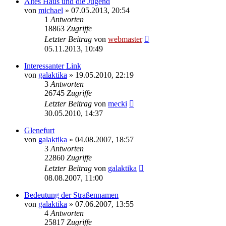
Altes Haus und die Jugend
von
michael
» 07.05.2013, 20:54
1
Antworten
18863
Zugriffe
Letzter Beitrag
von
webmaster
05.11.2013, 10:49
Interessanter Link
von
galaktika
» 19.05.2010, 22:19
3
Antworten
26745
Zugriffe
Letzter Beitrag
von
mecki
30.05.2010, 14:37
Glenefurt
von
galaktika
» 04.08.2007, 18:57
3
Antworten
22860
Zugriffe
Letzter Beitrag
von
galaktika
08.08.2007, 11:00
Bedeutung der Straßennamen
von
galaktika
» 07.06.2007, 13:55
4
Antworten
25817
Zugriffe