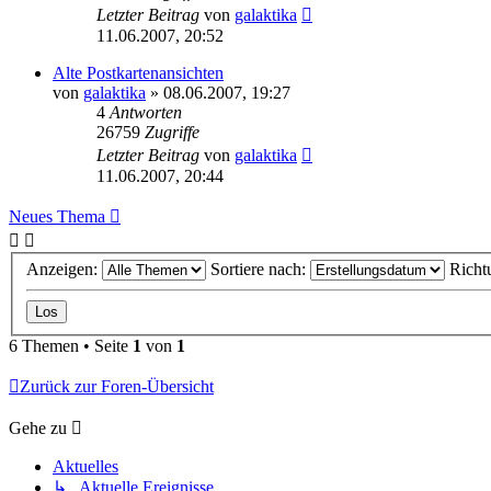
Letzter Beitrag
von
galaktika
11.06.2007, 20:52
Alte Postkartenansichten
von
galaktika
» 08.06.2007, 19:27
4
Antworten
26759
Zugriffe
Letzter Beitrag
von
galaktika
11.06.2007, 20:44
Neues Thema
Anzeigen:
Sortiere nach:
Richt
6 Themen • Seite
1
von
1
Zurück zur Foren-Übersicht
Gehe zu
Aktuelles
↳ Aktuelle Ereignisse