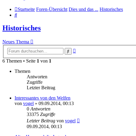
Startseite
Foren-Übersicht
Dies und das ...
Historisches
Suche
Historisches
Neues Thema
Erweiterte
Suche
Suche
6 Themen • Seite
1
von
1
Themen
Antworten
Zugriffe
Letzter Beitrag
Interessantes von den Welfen
von
vogel
» 09.09.2014, 00:13
0
Antworten
33375
Zugriffe
Letzter Beitrag
von
vogel
09.09.2014, 00:13