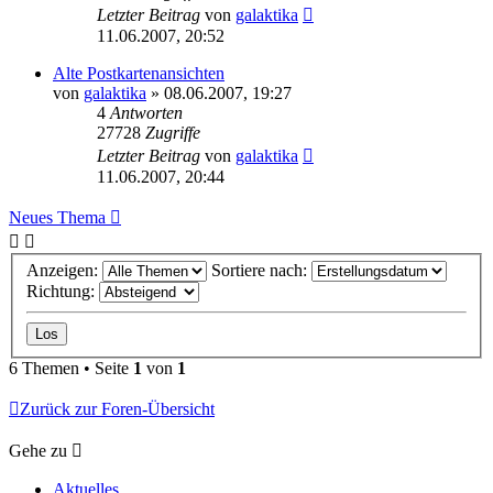
Letzter Beitrag
von
galaktika
11.06.2007, 20:52
Alte Postkartenansichten
von
galaktika
» 08.06.2007, 19:27
4
Antworten
27728
Zugriffe
Letzter Beitrag
von
galaktika
11.06.2007, 20:44
Neues Thema
Anzeigen:
Sortiere nach:
Richtung:
6 Themen • Seite
1
von
1
Zurück zur Foren-Übersicht
Gehe zu
Aktuelles