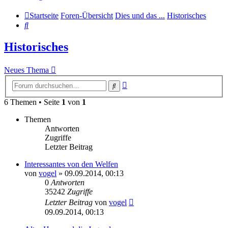
Startseite
Foren-Übersicht
Dies und das ...
Historisches
Suche
Historisches
Neues Thema
Erweiterte
Suche
Suche
6 Themen • Seite
1
von
1
Themen
Antworten
Zugriffe
Letzter Beitrag
Interessantes von den Welfen
von
vogel
» 09.09.2014, 00:13
0
Antworten
35242
Zugriffe
Letzter Beitrag
von
vogel
09.09.2014, 00:13