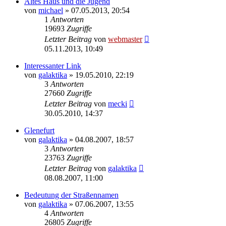
Altes Haus und die Jugend
von
michael
» 07.05.2013, 20:54
1
Antworten
19693
Zugriffe
Letzter Beitrag
von
webmaster
05.11.2013, 10:49
Interessanter Link
von
galaktika
» 19.05.2010, 22:19
3
Antworten
27660
Zugriffe
Letzter Beitrag
von
mecki
30.05.2010, 14:37
Glenefurt
von
galaktika
» 04.08.2007, 18:57
3
Antworten
23763
Zugriffe
Letzter Beitrag
von
galaktika
08.08.2007, 11:00
Bedeutung der Straßennamen
von
galaktika
» 07.06.2007, 13:55
4
Antworten
26805
Zugriffe