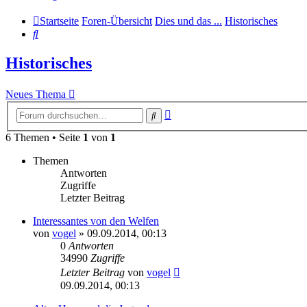
Startseite
Foren-Übersicht
Dies und das ...
Historisches
Suche
Historisches
Neues Thema
Erweiterte
Suche
Suche
6 Themen • Seite
1
von
1
Themen
Antworten
Zugriffe
Letzter Beitrag
Interessantes von den Welfen
von
vogel
» 09.09.2014, 00:13
0
Antworten
34990
Zugriffe
Letzter Beitrag
von
vogel
09.09.2014, 00:13