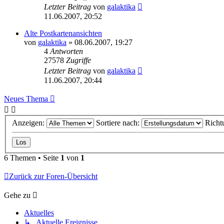
Letzter Beitrag
von
galaktika
11.06.2007, 20:52
Alte Postkartenansichten
von
galaktika
» 08.06.2007, 19:27
4
Antworten
27578
Zugriffe
Letzter Beitrag
von
galaktika
11.06.2007, 20:44
Neues Thema
Anzeigen:
Sortiere nach:
Richt
6 Themen • Seite
1
von
1
Zurück zur Foren-Übersicht
Gehe zu
Aktuelles
↳ Aktuelle Ereignisse