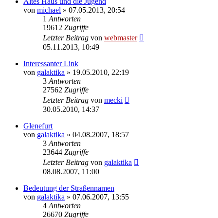
Altes Haus und die Jugend
von
michael
» 07.05.2013, 20:54
1
Antworten
19612
Zugriffe
Letzter Beitrag
von
webmaster
05.11.2013, 10:49
Interessanter Link
von
galaktika
» 19.05.2010, 22:19
3
Antworten
27562
Zugriffe
Letzter Beitrag
von
mecki
30.05.2010, 14:37
Glenefurt
von
galaktika
» 04.08.2007, 18:57
3
Antworten
23644
Zugriffe
Letzter Beitrag
von
galaktika
08.08.2007, 11:00
Bedeutung der Straßennamen
von
galaktika
» 07.06.2007, 13:55
4
Antworten
26670
Zugriffe