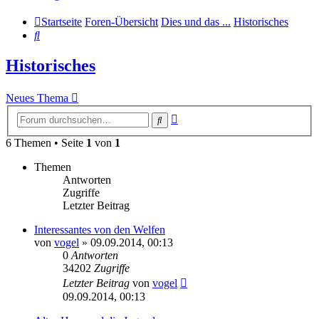
Startseite
Foren-Übersicht
Dies und das ...
Historisches
Suche
Historisches
Neues Thema
Erweiterte
Suche
Suche
6 Themen • Seite
1
von
1
Themen
Antworten
Zugriffe
Letzter Beitrag
Interessantes von den Welfen
von
vogel
» 09.09.2014, 00:13
0
Antworten
34202
Zugriffe
Letzter Beitrag
von
vogel
09.09.2014, 00:13