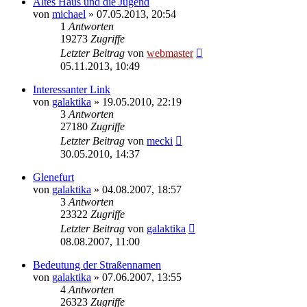
Altes Haus und die Jugend
von
michael
» 07.05.2013, 20:54
1
Antworten
19273
Zugriffe
Letzter Beitrag
von
webmaster
05.11.2013, 10:49
Interessanter Link
von
galaktika
» 19.05.2010, 22:19
3
Antworten
27180
Zugriffe
Letzter Beitrag
von
mecki
30.05.2010, 14:37
Glenefurt
von
galaktika
» 04.08.2007, 18:57
3
Antworten
23322
Zugriffe
Letzter Beitrag
von
galaktika
08.08.2007, 11:00
Bedeutung der Straßennamen
von
galaktika
» 07.06.2007, 13:55
4
Antworten
26323
Zugriffe