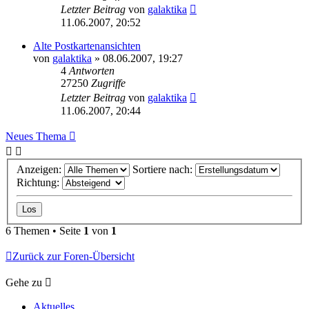
Letzter Beitrag
von
galaktika
11.06.2007, 20:52
Alte Postkartenansichten
von
galaktika
» 08.06.2007, 19:27
4
Antworten
27250
Zugriffe
Letzter Beitrag
von
galaktika
11.06.2007, 20:44
Neues Thema
Anzeigen:
Sortiere nach:
Richtung:
6 Themen • Seite
1
von
1
Zurück zur Foren-Übersicht
Gehe zu
Aktuelles