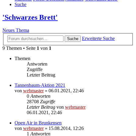
Suche
'Schwarzes Brett'
Neues Thema
Erweiterte Suche
Suche
9 Themen • Seite
1
von
1
Themen
Antworten
Zugriffe
Letzter Beitrag
Tannenbaum-Aktion 2021
von
webmaster
» 06.01.2021, 22:46
0
Antworten
28708
Zugriffe
Letzter Beitrag
von
webmaster
06.01.2021, 22:46
Open Air in Brunkensen
von
webmaster
» 15.08.2014, 12:26
1
Antworten