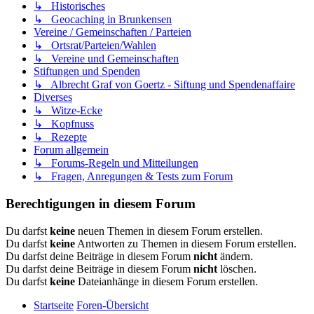
↳ Historisches
↳ Geocaching in Brunkensen
Vereine / Gemeinschaften / Parteien
↳ Ortsrat/Parteien/Wahlen
↳ Vereine und Gemeinschaften
Stiftungen und Spenden
↳ Albrecht Graf von Goertz - Siftung und Spendenaffaire
Diverses
↳ Witze-Ecke
↳ Kopfnuss
↳ Rezepte
Forum allgemein
↳ Forums-Regeln und Mitteilungen
↳ Fragen, Anregungen & Tests zum Forum
Berechtigungen in diesem Forum
Du darfst
keine
neuen Themen in diesem Forum erstellen.
Du darfst
keine
Antworten zu Themen in diesem Forum erstellen.
Du darfst deine Beiträge in diesem Forum
nicht
ändern.
Du darfst deine Beiträge in diesem Forum
nicht
löschen.
Du darfst
keine
Dateianhänge in diesem Forum erstellen.
Startseite
Foren-Übersicht