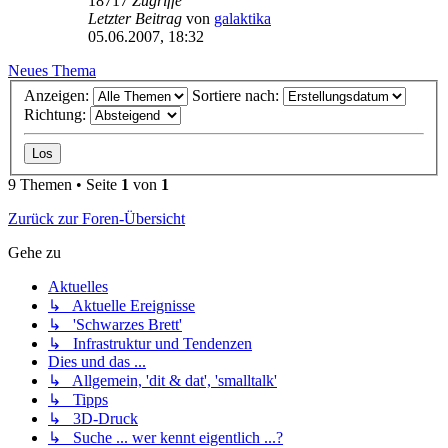
18717
Zugriffe
Letzter Beitrag
von
galaktika
05.06.2007, 18:32
Neues Thema
Anzeigen:
Sortiere nach:
Richtung:
9 Themen • Seite
1
von
1
Zurück zur Foren-Übersicht
Gehe zu
Aktuelles
↳ Aktuelle Ereignisse
↳ 'Schwarzes Brett'
↳ Infrastruktur und Tendenzen
Dies und das ...
↳ Allgemein, 'dit & dat', 'smalltalk'
↳ Tipps
↳ 3D-Druck
↳ Suche ... wer kennt eigentlich ...?