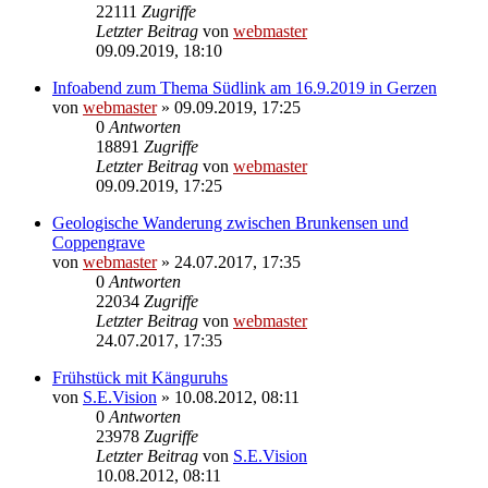
22111
Zugriffe
Letzter Beitrag
von
webmaster
09.09.2019, 18:10
Infoabend zum Thema Südlink am 16.9.2019 in Gerzen
von
webmaster
» 09.09.2019, 17:25
0
Antworten
18891
Zugriffe
Letzter Beitrag
von
webmaster
09.09.2019, 17:25
Geologische Wanderung zwischen Brunkensen und
Coppengrave
von
webmaster
» 24.07.2017, 17:35
0
Antworten
22034
Zugriffe
Letzter Beitrag
von
webmaster
24.07.2017, 17:35
Frühstück mit Känguruhs
von
S.E.Vision
» 10.08.2012, 08:11
0
Antworten
23978
Zugriffe
Letzter Beitrag
von
S.E.Vision
10.08.2012, 08:11