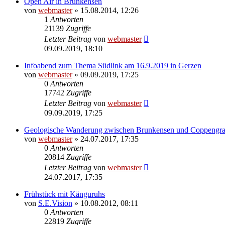
Open Air in Brunkensen
von
webmaster
» 15.08.2014, 12:26
1
Antworten
21139
Zugriffe
Letzter Beitrag
von
webmaster
09.09.2019, 18:10
Infoabend zum Thema Südlink am 16.9.2019 in Gerzen
von
webmaster
» 09.09.2019, 17:25
0
Antworten
17742
Zugriffe
Letzter Beitrag
von
webmaster
09.09.2019, 17:25
Geologische Wanderung zwischen Brunkensen und Coppengr
von
webmaster
» 24.07.2017, 17:35
0
Antworten
20814
Zugriffe
Letzter Beitrag
von
webmaster
24.07.2017, 17:35
Frühstück mit Känguruhs
von
S.E.Vision
» 10.08.2012, 08:11
0
Antworten
22819
Zugriffe