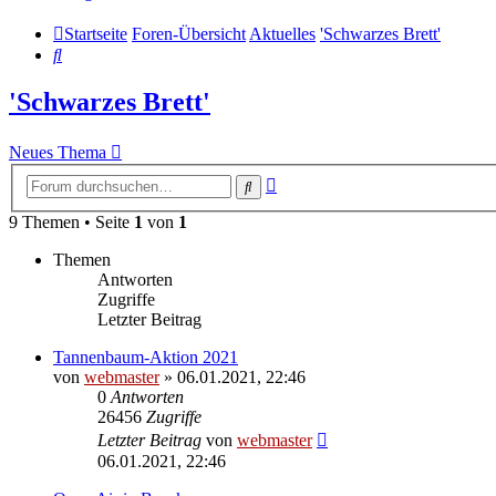
Startseite
Foren-Übersicht
Aktuelles
'Schwarzes Brett'
Suche
'Schwarzes Brett'
Neues Thema
Erweiterte
Suche
Suche
9 Themen • Seite
1
von
1
Themen
Antworten
Zugriffe
Letzter Beitrag
Tannenbaum-Aktion 2021
von
webmaster
» 06.01.2021, 22:46
0
Antworten
26456
Zugriffe
Letzter Beitrag
von
webmaster
06.01.2021, 22:46