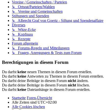
Vereine / Gemeinschaften / Parteien
↳ Ortsrat/Parteien/Wahlen
↳ Vereine und Gemeinschaften
Stiftungen und Spenden
↳ Albrecht Graf von Goertz - Siftung und Spendenaffaire
Diverses
↳ Witze-Ecke
↳ Kopfnuss
↳ Rezepte
Forum allgemein
↳ Forums-Regeln und Mitteilungen
↳ Fragen, Anregungen & Tests zum Forum
Berechtigungen in diesem Forum
Du darfst
keine
neuen Themen in diesem Forum erstellen.
Du darfst
keine
Antworten zu Themen in diesem Forum erstellen.
Du darfst deine Beiträge in diesem Forum
nicht
ändern.
Du darfst deine Beiträge in diesem Forum
nicht
löschen.
Du darfst
keine
Dateianhänge in diesem Forum erstellen.
Startseite
Foren-Übersicht
Alle Zeiten sind
UTC+02:00
Alle Cookies löschen