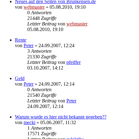
Neues auf den Seiten von Brunkensen.de
von
webmaster
» 05.08.2010, 19:10
0
Antworten
21448
Zugriffe
Letzter Beitrag
von
webmaster
05.08.2010, 19:10
Rente
von
Peter
» 24.09.2007, 12:24
3
Antworten
21330
Zugriffe
Letzter Beitrag
von
pfeiffer
03.10.2007, 14:12
Geld
von
Peter
» 24.09.2007, 12:14
0
Antworten
21540
Zugriffe
Letzter Beitrag
von
Peter
24.09.2007, 12:14
Warum wurde es hier nicht bekannt gegeben??
von
mecki
» 05.06.2007, 11:32
1
Antworten
17571
Zugriffe