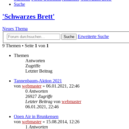
Suche
'Schwarzes Brett'
Neues Thema
Erweiterte Suche
Suche
9 Themen • Seite
1
von
1
Themen
Antworten
Zugriffe
Letzter Beitrag
Tannenbaum-Aktion 2021
von
webmaster
» 06.01.2021, 22:46
0
Antworten
26927
Zugriffe
Letzter Beitrag
von
webmaster
06.01.2021, 22:46
Open Air in Brunkensen
von
webmaster
» 15.08.2014, 12:26
1
Antworten