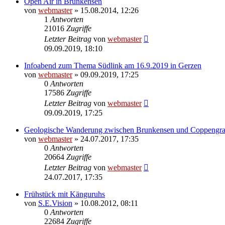
Open Air in Brunkensen
von
webmaster
» 15.08.2014, 12:26
1
Antworten
21016
Zugriffe
Letzter Beitrag
von
webmaster
09.09.2019, 18:10
Infoabend zum Thema Südlink am 16.9.2019 in Gerzen
von
webmaster
» 09.09.2019, 17:25
0
Antworten
17586
Zugriffe
Letzter Beitrag
von
webmaster
09.09.2019, 17:25
Geologische Wanderung zwischen Brunkensen und Coppengr
von
webmaster
» 24.07.2017, 17:35
0
Antworten
20664
Zugriffe
Letzter Beitrag
von
webmaster
24.07.2017, 17:35
Frühstück mit Känguruhs
von
S.E.Vision
» 10.08.2012, 08:11
0
Antworten
22684
Zugriffe