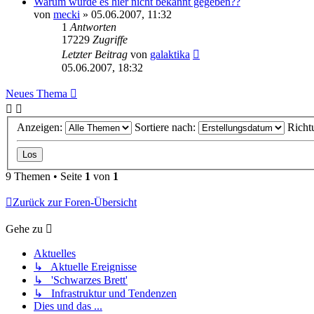
Warum wurde es hier nicht bekannt gegeben??
von
mecki
» 05.06.2007, 11:32
1
Antworten
17229
Zugriffe
Letzter Beitrag
von
galaktika
05.06.2007, 18:32
Neues Thema
Anzeigen:
Sortiere nach:
Richt
9 Themen • Seite
1
von
1
Zurück zur Foren-Übersicht
Gehe zu
Aktuelles
↳ Aktuelle Ereignisse
↳ 'Schwarzes Brett'
↳ Infrastruktur und Tendenzen
Dies und das ...