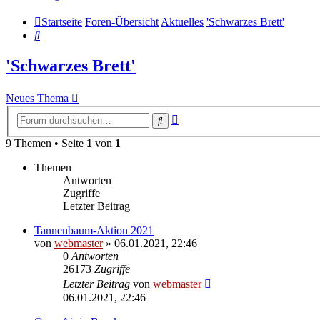
Startseite
Foren-Übersicht
Aktuelles
'Schwarzes Brett'
Suche
'Schwarzes Brett'
Neues Thema
Erweiterte
Suche
Suche
9 Themen • Seite
1
von
1
Themen
Antworten
Zugriffe
Letzter Beitrag
Tannenbaum-Aktion 2021
von
webmaster
» 06.01.2021, 22:46
0
Antworten
26173
Zugriffe
Letzter Beitrag
von
webmaster
06.01.2021, 22:46