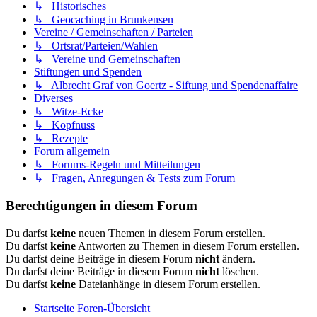
↳ Historisches
↳ Geocaching in Brunkensen
Vereine / Gemeinschaften / Parteien
↳ Ortsrat/Parteien/Wahlen
↳ Vereine und Gemeinschaften
Stiftungen und Spenden
↳ Albrecht Graf von Goertz - Siftung und Spendenaffaire
Diverses
↳ Witze-Ecke
↳ Kopfnuss
↳ Rezepte
Forum allgemein
↳ Forums-Regeln und Mitteilungen
↳ Fragen, Anregungen & Tests zum Forum
Berechtigungen in diesem Forum
Du darfst
keine
neuen Themen in diesem Forum erstellen.
Du darfst
keine
Antworten zu Themen in diesem Forum erstellen.
Du darfst deine Beiträge in diesem Forum
nicht
ändern.
Du darfst deine Beiträge in diesem Forum
nicht
löschen.
Du darfst
keine
Dateianhänge in diesem Forum erstellen.
Startseite
Foren-Übersicht