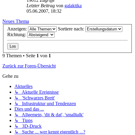
19012
Zugriffe
Letzter Beitrag
von
galaktika
05.06.2007, 18:32
Neues Thema
Anzeigen:
Sortiere nach:
Richtung:
9 Themen • Seite
1
von
1
Zurück zur Foren-Übersicht
Gehe zu
Aktuelles
↳ Aktuelle Ereignisse
↳ 'Schwarzes Brett'
↳ Infrastruktur und Tendenzen
Dies und das ...
↳ Allgemein, 'dit & dat', 'smalltalk'
↳ Tipps
↳ 3D-Druck
↳ Suche ... wer kennt eigentlich ...?