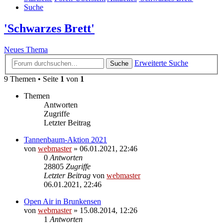
Suche
'Schwarzes Brett'
Neues Thema
Erweiterte Suche
Suche
9 Themen • Seite
1
von
1
Themen
Antworten
Zugriffe
Letzter Beitrag
Tannenbaum-Aktion 2021
von
webmaster
» 06.01.2021, 22:46
0
Antworten
28805
Zugriffe
Letzter Beitrag
von
webmaster
06.01.2021, 22:46
Open Air in Brunkensen
von
webmaster
» 15.08.2014, 12:26
1
Antworten