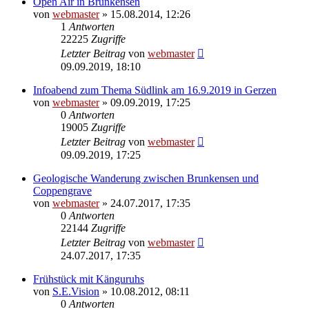
Open Air in Brunkensen
von
webmaster
» 15.08.2014, 12:26
1
Antworten
22225
Zugriffe
Letzter Beitrag
von
webmaster
09.09.2019, 18:10
Infoabend zum Thema Südlink am 16.9.2019 in Gerzen
von
webmaster
» 09.09.2019, 17:25
0
Antworten
19005
Zugriffe
Letzter Beitrag
von
webmaster
09.09.2019, 17:25
Geologische Wanderung zwischen Brunkensen und
Coppengrave
von
webmaster
» 24.07.2017, 17:35
0
Antworten
22144
Zugriffe
Letzter Beitrag
von
webmaster
24.07.2017, 17:35
Frühstück mit Känguruhs
von
S.E.Vision
» 10.08.2012, 08:11
0
Antworten