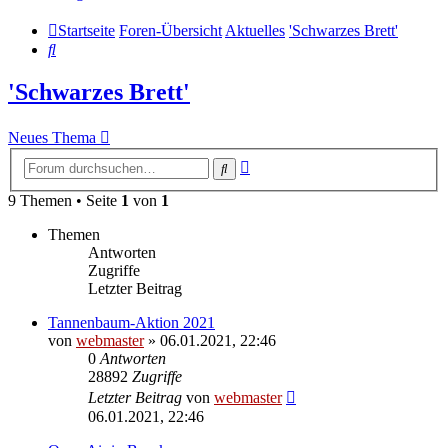
Startseite
Foren-Übersicht
Aktuelles
'Schwarzes Brett'
Suche
'Schwarzes Brett'
Neues Thema
Erweiterte
Suche
Suche
9 Themen • Seite
1
von
1
Themen
Antworten
Zugriffe
Letzter Beitrag
Tannenbaum-Aktion 2021
von
webmaster
» 06.01.2021, 22:46
0
Antworten
28892
Zugriffe
Letzter Beitrag
von
webmaster
06.01.2021, 22:46