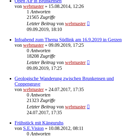
Open Air in Brunkensen
von
webmaster
» 15.08.2014, 12:26
1
Antworten
21565
Zugriffe
Letzter Beitrag
von
webmaster
09.09.2019, 18:10
Infoabend zum Thema Südlink am 16.9.2019 in Gerzen
von
webmaster
» 09.09.2019, 17:25
0
Antworten
18208
Zugriffe
Letzter Beitrag
von
webmaster
09.09.2019, 17:25
Geologische Wanderung zwischen Brunkensen und
Coppengrave
von
webmaster
» 24.07.2017, 17:35
0
Antworten
21323
Zugriffe
Letzter Beitrag
von
webmaster
24.07.2017, 17:35
Frühstück mit Känguruhs
von
S.E.Vision
» 10.08.2012, 08:11
0
Antworten