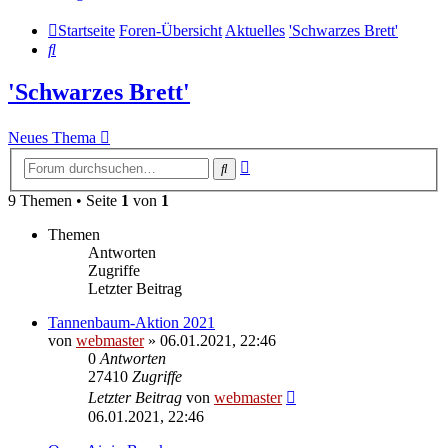
Startseite
Foren-Übersicht
Aktuelles
'Schwarzes Brett'
Suche
'Schwarzes Brett'
Neues Thema
Erweiterte
Suche
Suche
9 Themen • Seite
1
von
1
Themen
Antworten
Zugriffe
Letzter Beitrag
Tannenbaum-Aktion 2021
von
webmaster
» 06.01.2021, 22:46
0
Antworten
27410
Zugriffe
Letzter Beitrag
von
webmaster
06.01.2021, 22:46