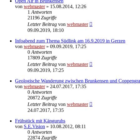
Open Air in Brunkensen
von
webmaster
» 15.08.2014, 12:26
1
Antworten
21196
Zugriffe
Letzter Beitrag
von
webmaster
09.09.2019, 18:10
Infoabend zum Thema Südlink am 16.9.2019 in Gerzen
von
webmaster
» 09.09.2019, 17:25
0
Antworten
17809
Zugriffe
Letzter Beitrag
von
webmaster
09.09.2019, 17:25
Geologische Wanderung zwischen Brunkensen und Coppengr
von
webmaster
» 24.07.2017, 17:35
0
Antworten
20872
Zugriffe
Letzter Beitrag
von
webmaster
24.07.2017, 17:35
Frühstück mit Känguruhs
von
S.E.Vision
» 10.08.2012, 08:11
0
Antworten
22874
Zugriffe