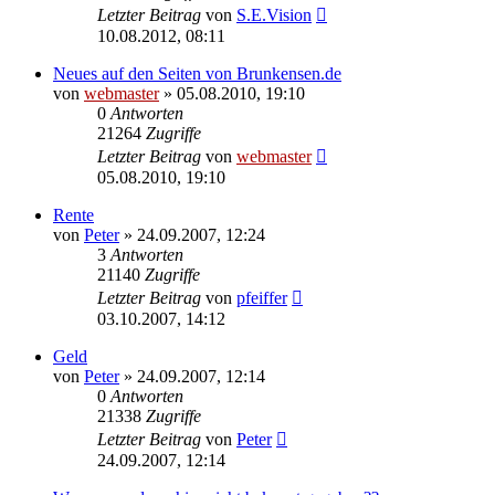
Letzter Beitrag
von
S.E.Vision
10.08.2012, 08:11
Neues auf den Seiten von Brunkensen.de
von
webmaster
» 05.08.2010, 19:10
0
Antworten
21264
Zugriffe
Letzter Beitrag
von
webmaster
05.08.2010, 19:10
Rente
von
Peter
» 24.09.2007, 12:24
3
Antworten
21140
Zugriffe
Letzter Beitrag
von
pfeiffer
03.10.2007, 14:12
Geld
von
Peter
» 24.09.2007, 12:14
0
Antworten
21338
Zugriffe
Letzter Beitrag
von
Peter
24.09.2007, 12:14