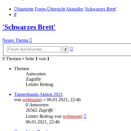
Startseite
Foren-Übersicht
Aktuelles
'Schwarzes Brett'
Suche
'Schwarzes Brett'
Neues Thema
Erweiterte
Suche
Suche
9 Themen • Seite
1
von
1
Themen
Antworten
Zugriffe
Letzter Beitrag
Tannenbaum-Aktion 2021
von
webmaster
» 06.01.2021, 22:46
0
Antworten
26562
Zugriffe
Letzter Beitrag
von
webmaster
06.01.2021, 22:46