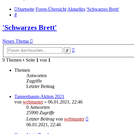
Startseite
Foren-Übersicht
Aktuelles
'Schwarzes Brett'
Suche
'Schwarzes Brett'
Neues Thema
Erweiterte
Suche
Suche
9 Themen • Seite
1
von
1
Themen
Antworten
Zugriffe
Letzter Beitrag
Tannenbaum-Aktion 2021
von
webmaster
» 06.01.2021, 22:46
0
Antworten
25990
Zugriffe
Letzter Beitrag
von
webmaster
06.01.2021, 22:46