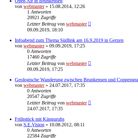
Open Air in Brunkensen
von
webmaster
» 15.08.2014, 12:26
1
Antworten
20921
Zugriffe
Letzter Beitrag
von
webmaster
09.09.2019, 18:10
Infoabend zum Thema Südlink am 16.9.2019 in Gerzen
von
webmaster
» 09.09.2019, 17:25
0
Antworten
17460
Zugriffe
Letzter Beitrag
von
webmaster
09.09.2019, 17:25
Geologische Wanderung zwischen Brunkensen und Coppengr
von
webmaster
» 24.07.2017, 17:35
0
Antworten
20547
Zugriffe
Letzter Beitrag
von
webmaster
24.07.2017, 17:35
Frühstück mit Känguruhs
von
S.E.Vision
» 10.08.2012, 08:11
0
Antworten
22584
Zugriffe