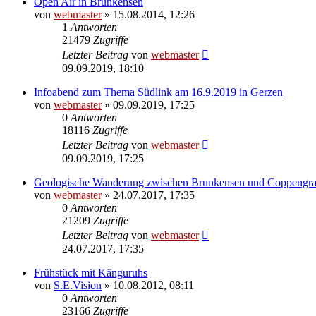
Open Air in Brunkensen
von
webmaster
» 15.08.2014, 12:26
1
Antworten
21479
Zugriffe
Letzter Beitrag
von
webmaster
09.09.2019, 18:10
Infoabend zum Thema Südlink am 16.9.2019 in Gerzen
von
webmaster
» 09.09.2019, 17:25
0
Antworten
18116
Zugriffe
Letzter Beitrag
von
webmaster
09.09.2019, 17:25
Geologische Wanderung zwischen Brunkensen und Coppengr
von
webmaster
» 24.07.2017, 17:35
0
Antworten
21209
Zugriffe
Letzter Beitrag
von
webmaster
24.07.2017, 17:35
Frühstück mit Känguruhs
von
S.E.Vision
» 10.08.2012, 08:11
0
Antworten
23166
Zugriffe