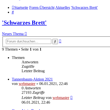
Startseite
Foren-Übersicht
Aktuelles
'Schwarzes Brett'
Suche
'Schwarzes Brett'
Neues Thema
Erweiterte
Suche
Suche
9 Themen • Seite
1
von
1
Themen
Antworten
Zugriffe
Letzter Beitrag
Tannenbaum-Aktion 2021
von
webmaster
» 06.01.2021, 22:46
0
Antworten
27193
Zugriffe
Letzter Beitrag
von
webmaster
06.01.2021, 22:46