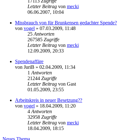
17113
Zugriffe
Letzter Beitrag
von
mecki
06.06.2007, 10:04
Missbrauch von für Brunkensen gedachter Spende?
von
vogel
» 07.03.2009, 11:48
25
Antworten
267585
Zugriffe
Letzter Beitrag
von
mecki
12.09.2009, 20:33
Spendenaffäre
von
JuriB
» 02.04.2009, 11:34
1
Antworten
21244
Zugriffe
Letzter Beitrag
von
Gast
01.05.2009, 23:55
Arbeitskreis in neuer Besetzung??
von
vogel
» 18.04.2009, 11:20
4
Antworten
32958
Zugriffe
Letzter Beitrag
von
mecki
18.04.2009, 18:15
Neues Thema