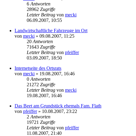
6
Antworten
28962
Zugriffe
Letzter Beitrag
von
mecki
06.09.2007, 10:55
Landwirtschaftliche Fahrzeuge im Ort
von
mecki
» 09.08.2007, 11:25
20
Antworten
71643
Zugriffe
Letzter Beitrag
von
pfeiffer
03.09.2007, 18:50
Internetseite des Ortsrats
von
mecki
» 19.08.2007, 16:46
0
Antworten
21272
Zugriffe
Letzter Beitrag
von
mecki
19.08.2007, 16:46
Das Beet am Grundstück ehemals Fam. Flath
von
pfeiffer
» 10.08.2007, 23:22
2
Antworten
19721
Zugriffe
Letzter Beitrag
von
pfeiffer
11.08.2007, 21:40