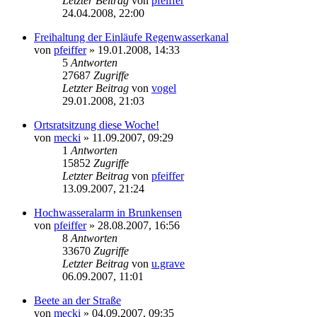
Letzter Beitrag
von
pfeiffer
24.04.2008, 22:00
Freihaltung der Einläufe Regenwasserkanal
von
pfeiffer
» 19.01.2008, 14:33
5
Antworten
27687
Zugriffe
Letzter Beitrag
von
vogel
29.01.2008, 21:03
Ortsratsitzung diese Woche!
von
mecki
» 11.09.2007, 09:29
1
Antworten
15852
Zugriffe
Letzter Beitrag
von
pfeiffer
13.09.2007, 21:24
Hochwasseralarm in Brunkensen
von
pfeiffer
» 28.08.2007, 16:56
8
Antworten
33670
Zugriffe
Letzter Beitrag
von
u.grave
06.09.2007, 11:01
Beete an der Straße
von
mecki
» 04.09.2007, 09:35