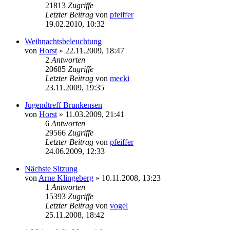
21813
Zugriffe
Letzter Beitrag
von
pfeiffer
19.02.2010, 10:32
Weihnachtsbeleuchtung
von
Horst
» 22.11.2009, 18:47
2
Antworten
20685
Zugriffe
Letzter Beitrag
von
mecki
23.11.2009, 19:35
Jugendtreff Brunkensen
von
Horst
» 11.03.2009, 21:41
6
Antworten
29566
Zugriffe
Letzter Beitrag
von
pfeiffer
24.06.2009, 12:33
Nächste Sitzung
von
Arne Klingeberg
» 10.11.2008, 13:23
1
Antworten
15393
Zugriffe
Letzter Beitrag
von
vogel
25.11.2008, 18:42