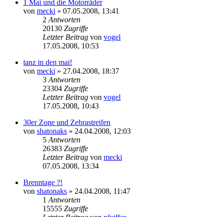
1 Mai und die Motorräder
von
mecki
» 07.05.2008, 13:41
2
Antworten
20130
Zugriffe
Letzter Beitrag
von
vogel
17.05.2008, 10:53
tanz in den mai!
von
mecki
» 27.04.2008, 18:37
3
Antworten
23304
Zugriffe
Letzter Beitrag
von
vogel
17.05.2008, 10:43
30er Zone und Zebrastreifen
von
shatonaks
» 24.04.2008, 12:03
5
Antworten
26383
Zugriffe
Letzter Beitrag
von
mecki
07.05.2008, 13:34
Brenntage ?!
von
shatonaks
» 24.04.2008, 11:47
1
Antworten
15555
Zugriffe