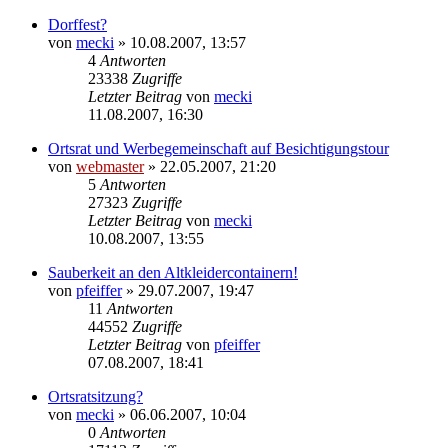
Dorffest?
von
mecki
» 10.08.2007, 13:57
4
Antworten
23338
Zugriffe
Letzter Beitrag
von
mecki
11.08.2007, 16:30
Ortsrat und Werbegemeinschaft auf Besichtigungstour
von
webmaster
» 22.05.2007, 21:20
5
Antworten
27323
Zugriffe
Letzter Beitrag
von
mecki
10.08.2007, 13:55
Sauberkeit an den Altkleidercontainern!
von
pfeiffer
» 29.07.2007, 19:47
11
Antworten
44552
Zugriffe
Letzter Beitrag
von
pfeiffer
07.08.2007, 18:41
Ortsratsitzung?
von
mecki
» 06.06.2007, 10:04
0
Antworten