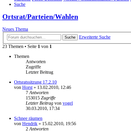
Suche
Ortsrat/Parteien/Wahlen
Neues Thema
Erweiterte Suche
Suche
23 Themen • Seite
1
von
1
Themen
Antworten
Zugriffe
Letzter Beitrag
Ortsratssitzung 17.2.10
von
Horst
» 13.02.2010, 12:46
7
Antworten
153015
Zugriffe
Letzter Beitrag
von
vogel
30.03.2010, 17:34
Schnee räumen
von
Hendrik
» 15.02.2010, 19:56
2
Antworten