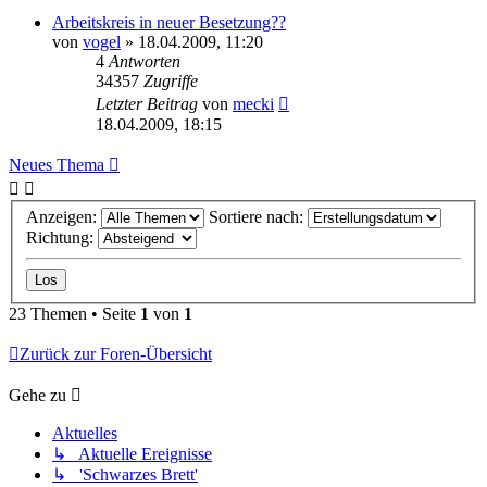
Arbeitskreis in neuer Besetzung??
von
vogel
» 18.04.2009, 11:20
4
Antworten
34357
Zugriffe
Letzter Beitrag
von
mecki
18.04.2009, 18:15
Neues Thema
Anzeigen:
Sortiere nach:
Richtung:
23 Themen • Seite
1
von
1
Zurück zur Foren-Übersicht
Gehe zu
Aktuelles
↳ Aktuelle Ereignisse
↳ 'Schwarzes Brett'