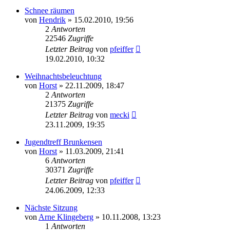
Schnee räumen
von
Hendrik
» 15.02.2010, 19:56
2
Antworten
22546
Zugriffe
Letzter Beitrag
von
pfeiffer
19.02.2010, 10:32
Weihnachtsbeleuchtung
von
Horst
» 22.11.2009, 18:47
2
Antworten
21375
Zugriffe
Letzter Beitrag
von
mecki
23.11.2009, 19:35
Jugendtreff Brunkensen
von
Horst
» 11.03.2009, 21:41
6
Antworten
30371
Zugriffe
Letzter Beitrag
von
pfeiffer
24.06.2009, 12:33
Nächste Sitzung
von
Arne Klingeberg
» 10.11.2008, 13:23
1
Antworten