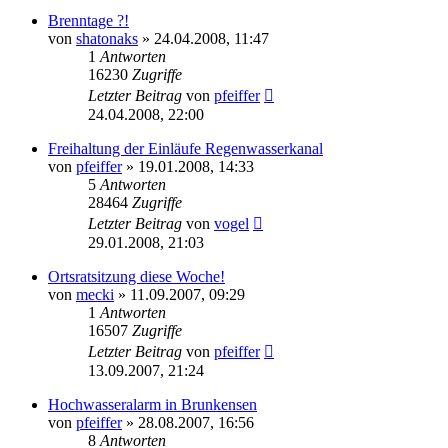
Brenntage ?!
von
shatonaks
» 24.04.2008, 11:47
1
Antworten
16230
Zugriffe
Letzter Beitrag
von
pfeiffer
24.04.2008, 22:00
Freihaltung der Einläufe Regenwasserkanal
von
pfeiffer
» 19.01.2008, 14:33
5
Antworten
28464
Zugriffe
Letzter Beitrag
von
vogel
29.01.2008, 21:03
Ortsratsitzung diese Woche!
von
mecki
» 11.09.2007, 09:29
1
Antworten
16507
Zugriffe
Letzter Beitrag
von
pfeiffer
13.09.2007, 21:24
Hochwasseralarm in Brunkensen
von
pfeiffer
» 28.08.2007, 16:56
8
Antworten