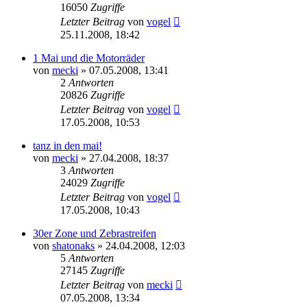
16050
Zugriffe
Letzter Beitrag
von
vogel
25.11.2008, 18:42
1 Mai und die Motorräder
von
mecki
» 07.05.2008, 13:41
2
Antworten
20826
Zugriffe
Letzter Beitrag
von
vogel
17.05.2008, 10:53
tanz in den mai!
von
mecki
» 27.04.2008, 18:37
3
Antworten
24029
Zugriffe
Letzter Beitrag
von
vogel
17.05.2008, 10:43
30er Zone und Zebrastreifen
von
shatonaks
» 24.04.2008, 12:03
5
Antworten
27145
Zugriffe
Letzter Beitrag
von
mecki
07.05.2008, 13:34