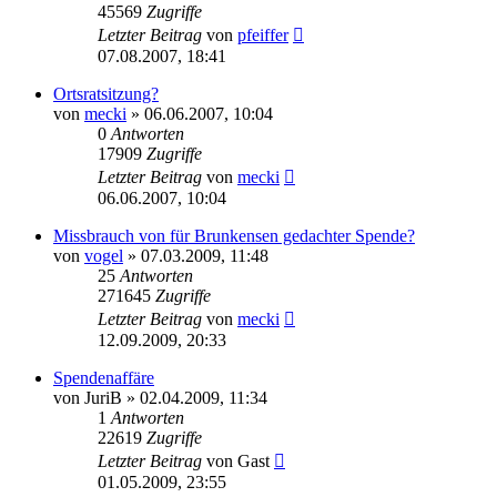
45569
Zugriffe
Letzter Beitrag
von
pfeiffer
07.08.2007, 18:41
Ortsratsitzung?
von
mecki
» 06.06.2007, 10:04
0
Antworten
17909
Zugriffe
Letzter Beitrag
von
mecki
06.06.2007, 10:04
Missbrauch von für Brunkensen gedachter Spende?
von
vogel
» 07.03.2009, 11:48
25
Antworten
271645
Zugriffe
Letzter Beitrag
von
mecki
12.09.2009, 20:33
Spendenaffäre
von
JuriB
» 02.04.2009, 11:34
1
Antworten
22619
Zugriffe
Letzter Beitrag
von
Gast
01.05.2009, 23:55