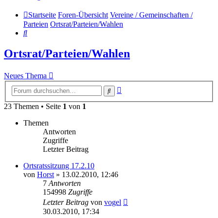
Startseite
Foren-Übersicht
Vereine / Gemeinschaften /
Parteien
Ortsrat/Parteien/Wahlen
Suche
Ortsrat/Parteien/Wahlen
Neues Thema
Erweiterte
Suche
Suche
23 Themen • Seite
1
von
1
Themen
Antworten
Zugriffe
Letzter Beitrag
Ortsratssitzung 17.2.10
von
Horst
» 13.02.2010, 12:46
7
Antworten
154998
Zugriffe
Letzter Beitrag
von
vogel
30.03.2010, 17:34