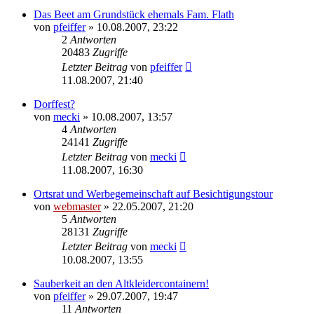
Das Beet am Grundstück ehemals Fam. Flath
von
pfeiffer
» 10.08.2007, 23:22
2
Antworten
20483
Zugriffe
Letzter Beitrag
von
pfeiffer
11.08.2007, 21:40
Dorffest?
von
mecki
» 10.08.2007, 13:57
4
Antworten
24141
Zugriffe
Letzter Beitrag
von
mecki
11.08.2007, 16:30
Ortsrat und Werbegemeinschaft auf Besichtigungstour
von
webmaster
» 22.05.2007, 21:20
5
Antworten
28131
Zugriffe
Letzter Beitrag
von
mecki
10.08.2007, 13:55
Sauberkeit an den Altkleidercontainern!
von
pfeiffer
» 29.07.2007, 19:47
11
Antworten