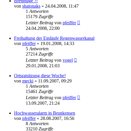
Brenntage ?!
von
shatonaks
» 24.04.2008, 11:47
1
Antworten
15179
Zugriffe
Letzter Beitrag
von
pfeiffer
24.04.2008, 22:00
Freihaltung der Einläufe Regenwasserkanal
von
pfeiffer
» 19.01.2008, 14:33
5
Antworten
27214
Zugriffe
Letzter Beitrag
von
vogel
29.01.2008, 21:03
Ortsratsitzung diese Woche!
von
mecki
» 11.09.2007, 09:29
1
Antworten
15461
Zugriffe
Letzter Beitrag
von
pfeiffer
13.09.2007, 21:24
Hochwasseralarm in Brunkensen
von
pfeiffer
» 28.08.2007, 16:56
8
Antworten
33210
Zugriffe