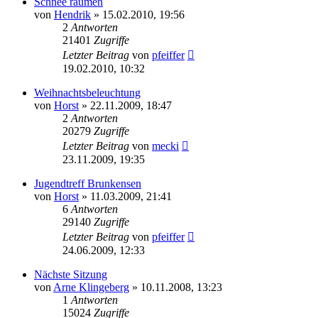
Schnee räumen
von
Hendrik
» 15.02.2010, 19:56
2
Antworten
21401
Zugriffe
Letzter Beitrag
von
pfeiffer
19.02.2010, 10:32
Weihnachtsbeleuchtung
von
Horst
» 22.11.2009, 18:47
2
Antworten
20279
Zugriffe
Letzter Beitrag
von
mecki
23.11.2009, 19:35
Jugendtreff Brunkensen
von
Horst
» 11.03.2009, 21:41
6
Antworten
29140
Zugriffe
Letzter Beitrag
von
pfeiffer
24.06.2009, 12:33
Nächste Sitzung
von
Arne Klingeberg
» 10.11.2008, 13:23
1
Antworten
15024
Zugriffe