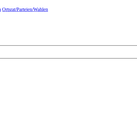
n
Ortsrat/Parteien/Wahlen