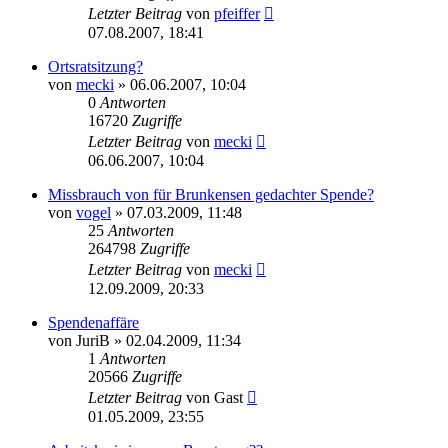
Letzter Beitrag
von
pfeiffer
07.08.2007, 18:41
Ortsratsitzung?
von
mecki
» 06.06.2007, 10:04
0
Antworten
16720
Zugriffe
Letzter Beitrag
von
mecki
06.06.2007, 10:04
Missbrauch von für Brunkensen gedachter Spende?
von
vogel
» 07.03.2009, 11:48
25
Antworten
264798
Zugriffe
Letzter Beitrag
von
mecki
12.09.2009, 20:33
Spendenaffäre
von
JuriB
» 02.04.2009, 11:34
1
Antworten
20566
Zugriffe
Letzter Beitrag
von
Gast
01.05.2009, 23:55