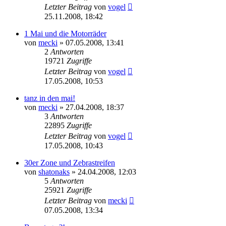
Letzter Beitrag
von
vogel
25.11.2008, 18:42
1 Mai und die Motorräder
von
mecki
» 07.05.2008, 13:41
2
Antworten
19721
Zugriffe
Letzter Beitrag
von
vogel
17.05.2008, 10:53
tanz in den mai!
von
mecki
» 27.04.2008, 18:37
3
Antworten
22895
Zugriffe
Letzter Beitrag
von
vogel
17.05.2008, 10:43
30er Zone und Zebrastreifen
von
shatonaks
» 24.04.2008, 12:03
5
Antworten
25921
Zugriffe
Letzter Beitrag
von
mecki
07.05.2008, 13:34