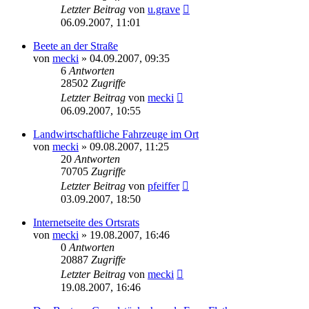
Letzter Beitrag
von
u.grave
06.09.2007, 11:01
Beete an der Straße
von
mecki
» 04.09.2007, 09:35
6
Antworten
28502
Zugriffe
Letzter Beitrag
von
mecki
06.09.2007, 10:55
Landwirtschaftliche Fahrzeuge im Ort
von
mecki
» 09.08.2007, 11:25
20
Antworten
70705
Zugriffe
Letzter Beitrag
von
pfeiffer
03.09.2007, 18:50
Internetseite des Ortsrats
von
mecki
» 19.08.2007, 16:46
0
Antworten
20887
Zugriffe
Letzter Beitrag
von
mecki
19.08.2007, 16:46