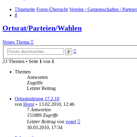
Startseite
Foren-Übersicht
Vereine / Gemeinschaften / Parteie
Suche
Ortsrat/Parteien/Wahlen
Neues Thema
Erweiterte
Suche
Suche
23 Themen • Seite
1
von
1
Themen
Antworten
Zugriffe
Letzter Beitrag
Ortsratssitzung 17.2.10
von
Horst
» 13.02.2010, 12:46
7
Antworten
151889
Zugriffe
Letzter Beitrag
von
vogel
30.03.2010, 17:34