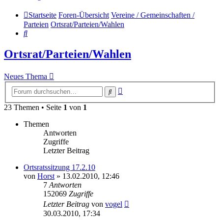
Startseite
Foren-Übersicht
Vereine / Gemeinschaften /
Parteien
Ortsrat/Parteien/Wahlen
Suche
Ortsrat/Parteien/Wahlen
Neues Thema
Erweiterte
Suche
Suche
23 Themen • Seite
1
von
1
Themen
Antworten
Zugriffe
Letzter Beitrag
Ortsratssitzung 17.2.10
von
Horst
» 13.02.2010, 12:46
7
Antworten
152069
Zugriffe
Letzter Beitrag
von
vogel
30.03.2010, 17:34