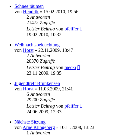
Schnee räumen
von
Hendrik
» 15.02.2010, 19:56
2
Antworten
21472
Zugriffe
Letzter Beitrag
von
pfeiffer
19.02.2010, 10:32
Weihnachtsbeleuchtung
von
Horst
» 22.11.2009, 18:47
2
Antworten
20370
Zugriffe
Letzter Beitrag
von
mecki
23.11.2009, 19:35
Jugendtreff Brunkensen
von
Horst
» 11.03.2009, 21:41
6
Antworten
29200
Zugriffe
Letzter Beitrag
von
pfeiffer
24.06.2009, 12:33
Nächste Sitzung
von
Arne Klingeberg
» 10.11.2008, 13:23
1
Antworten