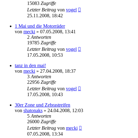
15083
Zugriffe
Letzter Beitrag
von
vogel
25.11.2008, 18:42
1 Mai und die Motorräder
von
mecki
» 07.05.2008, 13:41
2
Antworten
19785
Zugriffe
Letzter Beitrag
von
vogel
17.05.2008, 10:53
tanz in den mai!
von
mecki
» 27.04.2008, 18:37
3
Antworten
22956
Zugriffe
Letzter Beitrag
von
vogel
17.05.2008, 10:43
30er Zone und Zebrastreifen
von
shatonaks
» 24.04.2008, 12:03
5
Antworten
26000
Zugriffe
Letzter Beitrag
von
mecki
07.05.2008, 13:34