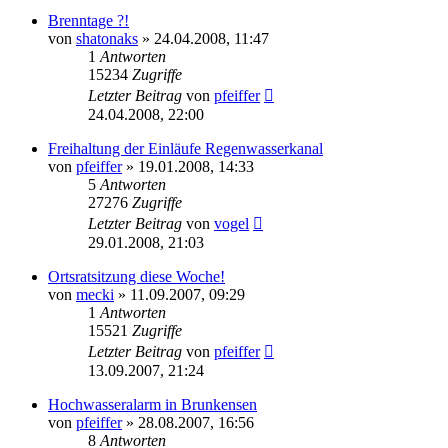
Brenntage ?!
von
shatonaks
» 24.04.2008, 11:47
1
Antworten
15234
Zugriffe
Letzter Beitrag
von
pfeiffer
24.04.2008, 22:00
Freihaltung der Einläufe Regenwasserkanal
von
pfeiffer
» 19.01.2008, 14:33
5
Antworten
27276
Zugriffe
Letzter Beitrag
von
vogel
29.01.2008, 21:03
Ortsratsitzung diese Woche!
von
mecki
» 11.09.2007, 09:29
1
Antworten
15521
Zugriffe
Letzter Beitrag
von
pfeiffer
13.09.2007, 21:24
Hochwasseralarm in Brunkensen
von
pfeiffer
» 28.08.2007, 16:56
8
Antworten