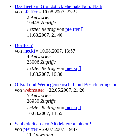
Das Beet am Grundstück ehemals Fam. Flath
von
pfeiffer
» 10.08.2007, 23:22
2
Antworten
19445
Zugriffe
Letzter Beitrag
von
pfeiffer
11.08.2007, 21:40
Dorffest?
von
mecki
» 10.08.2007, 13:57
4
Antworten
23006
Zugriffe
Letzter Beitrag
von
mecki
11.08.2007, 16:30
Ortsrat und Werbegemeinschaft auf Besichtigungstour
von
webmaster
» 22.05.2007, 21:20
5
Antworten
26950
Zugriffe
Letzter Beitrag
von
mecki
10.08.2007, 13:55
Sauberkeit an den Altkleidercontainern!
von
pfeiffer
» 29.07.2007, 19:47
11
Antworten