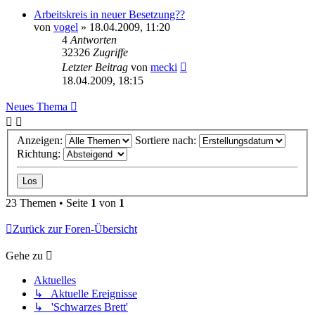
Arbeitskreis in neuer Besetzung??
von
vogel
» 18.04.2009, 11:20
4
Antworten
32326
Zugriffe
Letzter Beitrag
von
mecki
18.04.2009, 18:15
Neues Thema
Anzeigen:
Sortiere nach:
Richtung:
23 Themen • Seite
1
von
1
Zurück zur Foren-Übersicht
Gehe zu
Aktuelles
↳ Aktuelle Ereignisse
↳ 'Schwarzes Brett'