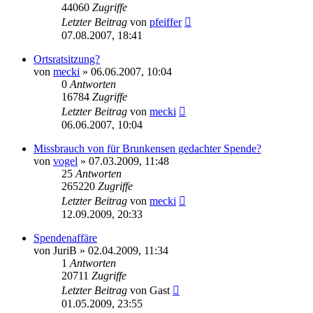
44060
Zugriffe
Letzter Beitrag
von
pfeiffer
07.08.2007, 18:41
Ortsratsitzung?
von
mecki
» 06.06.2007, 10:04
0
Antworten
16784
Zugriffe
Letzter Beitrag
von
mecki
06.06.2007, 10:04
Missbrauch von für Brunkensen gedachter Spende?
von
vogel
» 07.03.2009, 11:48
25
Antworten
265220
Zugriffe
Letzter Beitrag
von
mecki
12.09.2009, 20:33
Spendenaffäre
von
JuriB
» 02.04.2009, 11:34
1
Antworten
20711
Zugriffe
Letzter Beitrag
von
Gast
01.05.2009, 23:55