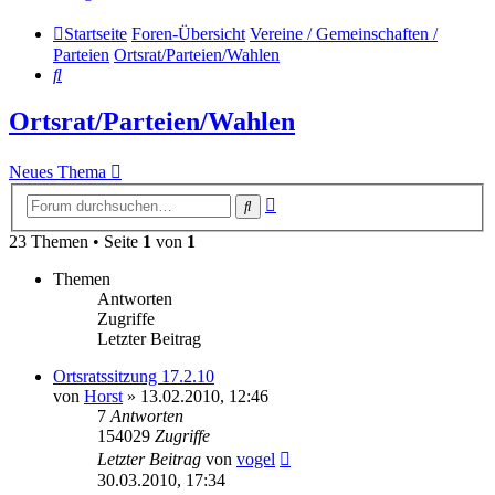
Startseite
Foren-Übersicht
Vereine / Gemeinschaften /
Parteien
Ortsrat/Parteien/Wahlen
Suche
Ortsrat/Parteien/Wahlen
Neues Thema
Erweiterte
Suche
Suche
23 Themen • Seite
1
von
1
Themen
Antworten
Zugriffe
Letzter Beitrag
Ortsratssitzung 17.2.10
von
Horst
» 13.02.2010, 12:46
7
Antworten
154029
Zugriffe
Letzter Beitrag
von
vogel
30.03.2010, 17:34