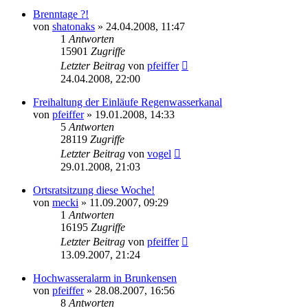
Brenntage ?!
von
shatonaks
» 24.04.2008, 11:47
1
Antworten
15901
Zugriffe
Letzter Beitrag
von
pfeiffer
24.04.2008, 22:00
Freihaltung der Einläufe Regenwasserkanal
von
pfeiffer
» 19.01.2008, 14:33
5
Antworten
28119
Zugriffe
Letzter Beitrag
von
vogel
29.01.2008, 21:03
Ortsratsitzung diese Woche!
von
mecki
» 11.09.2007, 09:29
1
Antworten
16195
Zugriffe
Letzter Beitrag
von
pfeiffer
13.09.2007, 21:24
Hochwasseralarm in Brunkensen
von
pfeiffer
» 28.08.2007, 16:56
8
Antworten