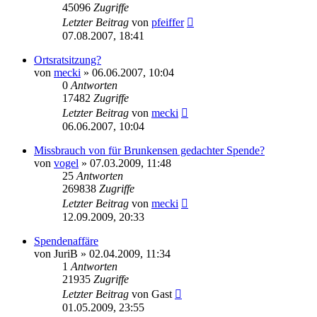
45096
Zugriffe
Letzter Beitrag
von
pfeiffer
07.08.2007, 18:41
Ortsratsitzung?
von
mecki
» 06.06.2007, 10:04
0
Antworten
17482
Zugriffe
Letzter Beitrag
von
mecki
06.06.2007, 10:04
Missbrauch von für Brunkensen gedachter Spende?
von
vogel
» 07.03.2009, 11:48
25
Antworten
269838
Zugriffe
Letzter Beitrag
von
mecki
12.09.2009, 20:33
Spendenaffäre
von
JuriB
» 02.04.2009, 11:34
1
Antworten
21935
Zugriffe
Letzter Beitrag
von
Gast
01.05.2009, 23:55