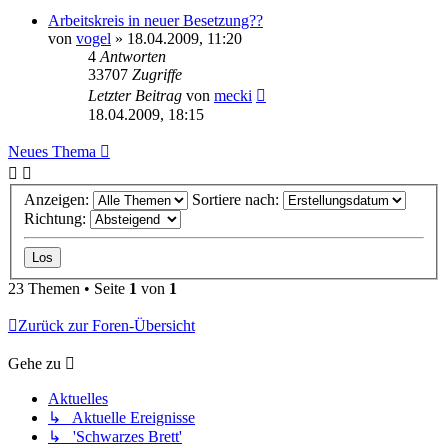
Arbeitskreis in neuer Besetzung??
von
vogel
» 18.04.2009, 11:20
4
Antworten
33707
Zugriffe
Letzter Beitrag
von
mecki
18.04.2009, 18:15
Neues Thema
Anzeigen:
Sortiere nach:
Richtung:
23 Themen • Seite
1
von
1
Zurück zur Foren-Übersicht
Gehe zu
Aktuelles
↳ Aktuelle Ereignisse
↳ 'Schwarzes Brett'