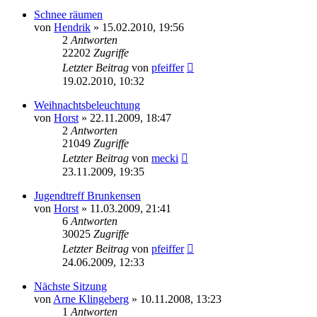
Schnee räumen
von
Hendrik
» 15.02.2010, 19:56
2
Antworten
22202
Zugriffe
Letzter Beitrag
von
pfeiffer
19.02.2010, 10:32
Weihnachtsbeleuchtung
von
Horst
» 22.11.2009, 18:47
2
Antworten
21049
Zugriffe
Letzter Beitrag
von
mecki
23.11.2009, 19:35
Jugendtreff Brunkensen
von
Horst
» 11.03.2009, 21:41
6
Antworten
30025
Zugriffe
Letzter Beitrag
von
pfeiffer
24.06.2009, 12:33
Nächste Sitzung
von
Arne Klingeberg
» 10.11.2008, 13:23
1
Antworten