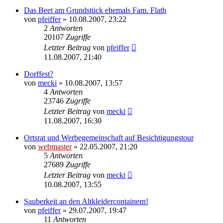
Das Beet am Grundstück ehemals Fam. Flath
von
pfeiffer
» 10.08.2007, 23:22
2
Antworten
20107
Zugriffe
Letzter Beitrag
von
pfeiffer
11.08.2007, 21:40
Dorffest?
von
mecki
» 10.08.2007, 13:57
4
Antworten
23746
Zugriffe
Letzter Beitrag
von
mecki
11.08.2007, 16:30
Ortsrat und Werbegemeinschaft auf Besichtigungstour
von
webmaster
» 22.05.2007, 21:20
5
Antworten
27689
Zugriffe
Letzter Beitrag
von
mecki
10.08.2007, 13:55
Sauberkeit an den Altkleidercontainern!
von
pfeiffer
» 29.07.2007, 19:47
11
Antworten