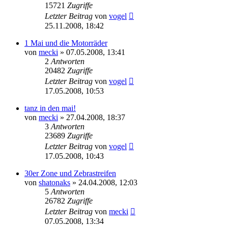
15721
Zugriffe
Letzter Beitrag
von
vogel
25.11.2008, 18:42
1 Mai und die Motorräder
von
mecki
» 07.05.2008, 13:41
2
Antworten
20482
Zugriffe
Letzter Beitrag
von
vogel
17.05.2008, 10:53
tanz in den mai!
von
mecki
» 27.04.2008, 18:37
3
Antworten
23689
Zugriffe
Letzter Beitrag
von
vogel
17.05.2008, 10:43
30er Zone und Zebrastreifen
von
shatonaks
» 24.04.2008, 12:03
5
Antworten
26782
Zugriffe
Letzter Beitrag
von
mecki
07.05.2008, 13:34