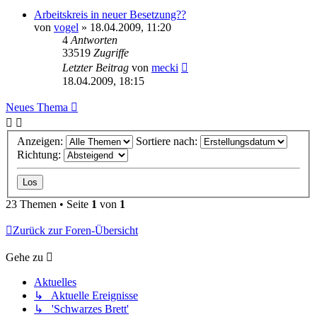
Arbeitskreis in neuer Besetzung??
von
vogel
» 18.04.2009, 11:20
4
Antworten
33519
Zugriffe
Letzter Beitrag
von
mecki
18.04.2009, 18:15
Neues Thema
Anzeigen:
Sortiere nach:
Richtung:
23 Themen • Seite
1
von
1
Zurück zur Foren-Übersicht
Gehe zu
Aktuelles
↳ Aktuelle Ereignisse
↳ 'Schwarzes Brett'