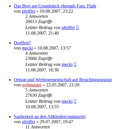
Das Beet am Grundstück ehemals Fam. Flath
von
pfeiffer
» 10.08.2007, 23:22
2
Antworten
20013
Zugriffe
Letzter Beitrag
von
pfeiffer
11.08.2007, 21:40
Dorffest?
von
mecki
» 10.08.2007, 13:57
4
Antworten
23666
Zugriffe
Letzter Beitrag
von
mecki
11.08.2007, 16:30
Ortsrat und Werbegemeinschaft auf Besichtigungstour
von
webmaster
» 22.05.2007, 21:20
5
Antworten
27630
Zugriffe
Letzter Beitrag
von
mecki
10.08.2007, 13:55
Sauberkeit an den Altkleidercontainern!
von
pfeiffer
» 29.07.2007, 19:47
11
Antworten