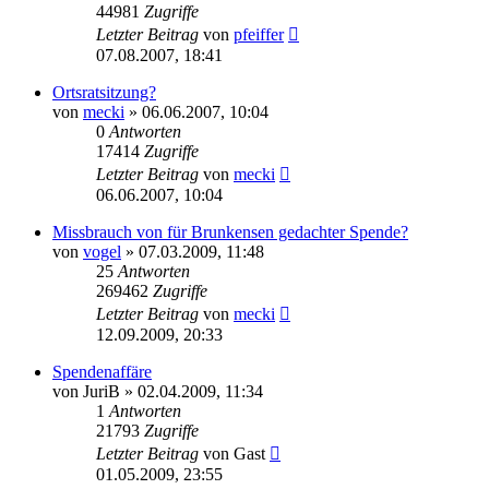
44981
Zugriffe
Letzter Beitrag
von
pfeiffer
07.08.2007, 18:41
Ortsratsitzung?
von
mecki
» 06.06.2007, 10:04
0
Antworten
17414
Zugriffe
Letzter Beitrag
von
mecki
06.06.2007, 10:04
Missbrauch von für Brunkensen gedachter Spende?
von
vogel
» 07.03.2009, 11:48
25
Antworten
269462
Zugriffe
Letzter Beitrag
von
mecki
12.09.2009, 20:33
Spendenaffäre
von
JuriB
» 02.04.2009, 11:34
1
Antworten
21793
Zugriffe
Letzter Beitrag
von
Gast
01.05.2009, 23:55