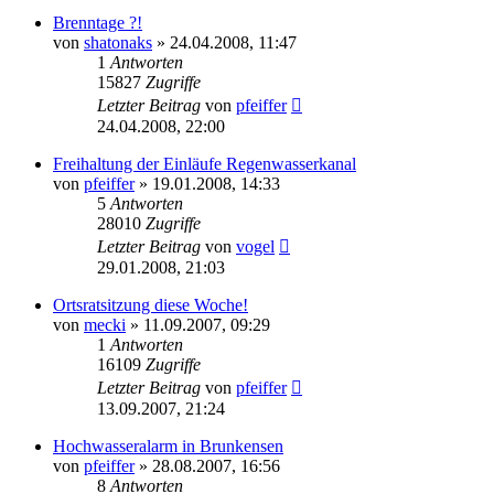
Brenntage ?!
von
shatonaks
» 24.04.2008, 11:47
1
Antworten
15827
Zugriffe
Letzter Beitrag
von
pfeiffer
24.04.2008, 22:00
Freihaltung der Einläufe Regenwasserkanal
von
pfeiffer
» 19.01.2008, 14:33
5
Antworten
28010
Zugriffe
Letzter Beitrag
von
vogel
29.01.2008, 21:03
Ortsratsitzung diese Woche!
von
mecki
» 11.09.2007, 09:29
1
Antworten
16109
Zugriffe
Letzter Beitrag
von
pfeiffer
13.09.2007, 21:24
Hochwasseralarm in Brunkensen
von
pfeiffer
» 28.08.2007, 16:56
8
Antworten