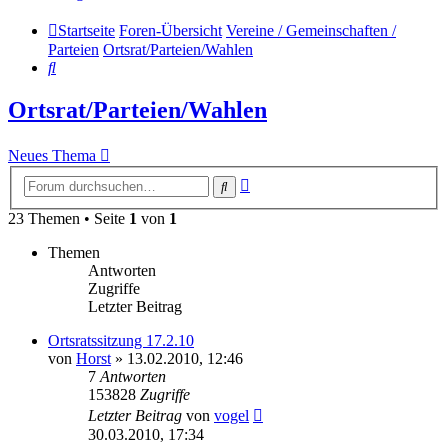
Startseite
Foren-Übersicht
Vereine / Gemeinschaften /
Parteien
Ortsrat/Parteien/Wahlen
Suche
Ortsrat/Parteien/Wahlen
Neues Thema
Erweiterte
Suche
Suche
23 Themen • Seite
1
von
1
Themen
Antworten
Zugriffe
Letzter Beitrag
Ortsratssitzung 17.2.10
von
Horst
» 13.02.2010, 12:46
7
Antworten
153828
Zugriffe
Letzter Beitrag
von
vogel
30.03.2010, 17:34