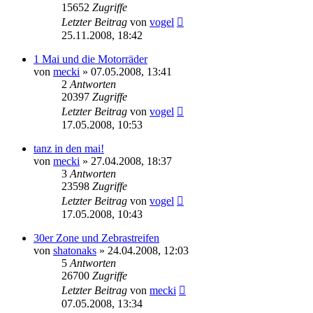
15652
Zugriffe
Letzter Beitrag
von
vogel
25.11.2008, 18:42
1 Mai und die Motorräder
von
mecki
» 07.05.2008, 13:41
2
Antworten
20397
Zugriffe
Letzter Beitrag
von
vogel
17.05.2008, 10:53
tanz in den mai!
von
mecki
» 27.04.2008, 18:37
3
Antworten
23598
Zugriffe
Letzter Beitrag
von
vogel
17.05.2008, 10:43
30er Zone und Zebrastreifen
von
shatonaks
» 24.04.2008, 12:03
5
Antworten
26700
Zugriffe
Letzter Beitrag
von
mecki
07.05.2008, 13:34