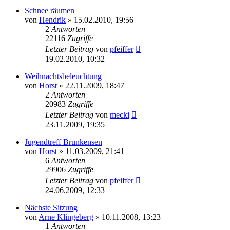
Schnee räumen
von
Hendrik
» 15.02.2010, 19:56
2
Antworten
22116
Zugriffe
Letzter Beitrag
von
pfeiffer
19.02.2010, 10:32
Weihnachtsbeleuchtung
von
Horst
» 22.11.2009, 18:47
2
Antworten
20983
Zugriffe
Letzter Beitrag
von
mecki
23.11.2009, 19:35
Jugendtreff Brunkensen
von
Horst
» 11.03.2009, 21:41
6
Antworten
29906
Zugriffe
Letzter Beitrag
von
pfeiffer
24.06.2009, 12:33
Nächste Sitzung
von
Arne Klingeberg
» 10.11.2008, 13:23
1
Antworten