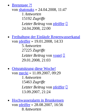
Brenntage ?!
von
shatonaks
» 24.04.2008, 11:47
1
Antworten
15192
Zugriffe
Letzter Beitrag
von
pfeiffer
24.04.2008, 22:00
Freihaltung der Einläufe Regenwasserkanal
von
pfeiffer
» 19.01.2008, 14:33
5
Antworten
27225
Zugriffe
Letzter Beitrag
von
vogel
29.01.2008, 21:03
Ortsratsitzung diese Woche!
von
mecki
» 11.09.2007, 09:29
1
Antworten
15463
Zugriffe
Letzter Beitrag
von
pfeiffer
13.09.2007, 21:24
Hochwasseralarm in Brunkensen
von
pfeiffer
» 28.08.2007, 16:56
8
Antworten