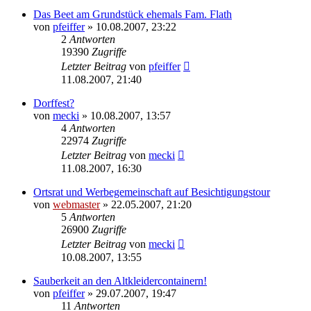
Das Beet am Grundstück ehemals Fam. Flath
von
pfeiffer
» 10.08.2007, 23:22
2
Antworten
19390
Zugriffe
Letzter Beitrag
von
pfeiffer
11.08.2007, 21:40
Dorffest?
von
mecki
» 10.08.2007, 13:57
4
Antworten
22974
Zugriffe
Letzter Beitrag
von
mecki
11.08.2007, 16:30
Ortsrat und Werbegemeinschaft auf Besichtigungstour
von
webmaster
» 22.05.2007, 21:20
5
Antworten
26900
Zugriffe
Letzter Beitrag
von
mecki
10.08.2007, 13:55
Sauberkeit an den Altkleidercontainern!
von
pfeiffer
» 29.07.2007, 19:47
11
Antworten