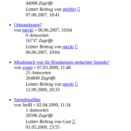
44008
Zugriffe
Letzter Beitrag
von
pfeiffer
07.08.2007, 18:41
Ortsratsitzung?
von
mecki
» 06.06.2007, 10:04
0
Antworten
16737
Zugriffe
Letzter Beitrag
von
mecki
06.06.2007, 10:04
Missbrauch von für Brunkensen gedachter Spende?
von
vogel
» 07.03.2009, 11:48
25
Antworten
264849
Zugriffe
Letzter Beitrag
von
mecki
12.09.2009, 20:33
Spendenaffäre
von
JuriB
» 02.04.2009, 11:34
1
Antworten
20596
Zugriffe
Letzter Beitrag
von
Gast
01.05.2009, 23:55