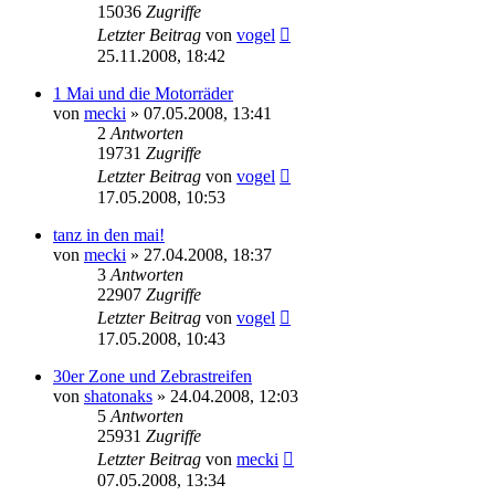
15036
Zugriffe
Letzter Beitrag
von
vogel
25.11.2008, 18:42
1 Mai und die Motorräder
von
mecki
» 07.05.2008, 13:41
2
Antworten
19731
Zugriffe
Letzter Beitrag
von
vogel
17.05.2008, 10:53
tanz in den mai!
von
mecki
» 27.04.2008, 18:37
3
Antworten
22907
Zugriffe
Letzter Beitrag
von
vogel
17.05.2008, 10:43
30er Zone und Zebrastreifen
von
shatonaks
» 24.04.2008, 12:03
5
Antworten
25931
Zugriffe
Letzter Beitrag
von
mecki
07.05.2008, 13:34