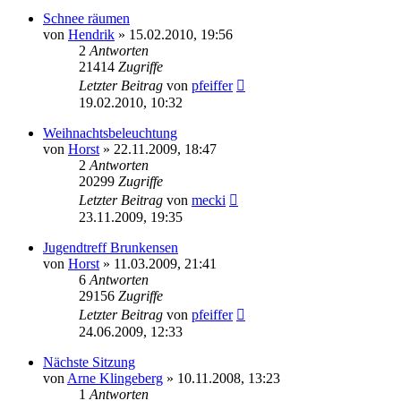
Schnee räumen
von
Hendrik
» 15.02.2010, 19:56
2
Antworten
21414
Zugriffe
Letzter Beitrag
von
pfeiffer
19.02.2010, 10:32
Weihnachtsbeleuchtung
von
Horst
» 22.11.2009, 18:47
2
Antworten
20299
Zugriffe
Letzter Beitrag
von
mecki
23.11.2009, 19:35
Jugendtreff Brunkensen
von
Horst
» 11.03.2009, 21:41
6
Antworten
29156
Zugriffe
Letzter Beitrag
von
pfeiffer
24.06.2009, 12:33
Nächste Sitzung
von
Arne Klingeberg
» 10.11.2008, 13:23
1
Antworten