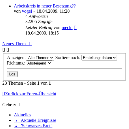
Arbeitskreis in neuer Besetzung??
von
vogel
» 18.04.2009, 11:20
4
Antworten
32205
Zugriffe
Letzter Beitrag
von
mecki
18.04.2009, 18:15
Neues Thema
Anzeigen:
Sortiere nach:
Richtung:
23 Themen • Seite
1
von
1
Zurück zur Foren-Übersicht
Gehe zu
Aktuelles
↳ Aktuelle Ereignisse
↳ 'Schwarzes Brett'