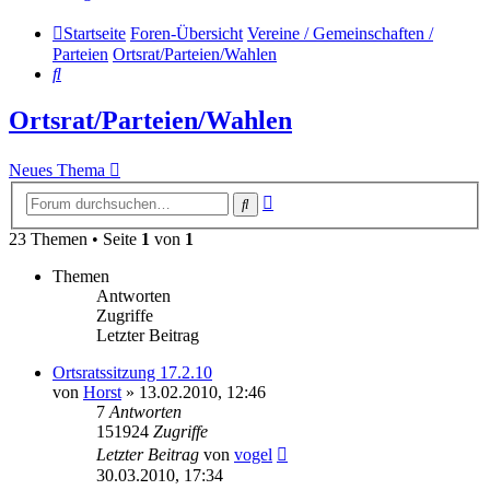
Startseite
Foren-Übersicht
Vereine / Gemeinschaften /
Parteien
Ortsrat/Parteien/Wahlen
Suche
Ortsrat/Parteien/Wahlen
Neues Thema
Erweiterte
Suche
Suche
23 Themen • Seite
1
von
1
Themen
Antworten
Zugriffe
Letzter Beitrag
Ortsratssitzung 17.2.10
von
Horst
» 13.02.2010, 12:46
7
Antworten
151924
Zugriffe
Letzter Beitrag
von
vogel
30.03.2010, 17:34