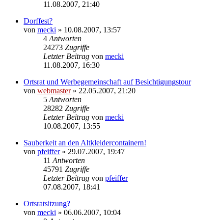
11.08.2007, 21:40
Dorffest?
von
mecki
» 10.08.2007, 13:57
4
Antworten
24273
Zugriffe
Letzter Beitrag
von
mecki
11.08.2007, 16:30
Ortsrat und Werbegemeinschaft auf Besichtigungstour
von
webmaster
» 22.05.2007, 21:20
5
Antworten
28282
Zugriffe
Letzter Beitrag
von
mecki
10.08.2007, 13:55
Sauberkeit an den Altkleidercontainern!
von
pfeiffer
» 29.07.2007, 19:47
11
Antworten
45791
Zugriffe
Letzter Beitrag
von
pfeiffer
07.08.2007, 18:41
Ortsratsitzung?
von
mecki
» 06.06.2007, 10:04