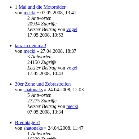
1 Mai und die Motorräder
von
mecki
» 07.05.2008, 13:41
2
Antworten
20934
Zugriffe
Letzter Beitrag
von
vogel
17.05.2008, 10:53
tanz in den mai!
von
mecki
» 27.04.2008, 18:37
3
Antworten
24150
Zugriffe
Letzter Beitrag
von
vogel
17.05.2008, 10:43
30er Zone und Zebrastreifen
von
shatonaks
» 24.04.2008, 12:03
5
Antworten
27275
Zugriffe
Letzter Beitrag
von
mecki
07.05.2008, 13:34
Brenntage ?!
von
shatonaks
» 24.04.2008, 11:47
1
Antworten