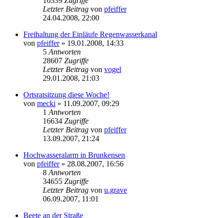
16339
Zugriffe
Letzter Beitrag
von
pfeiffer
24.04.2008, 22:00
Freihaltung der Einläufe Regenwasserkanal
von
pfeiffer
» 19.01.2008, 14:33
5
Antworten
28607
Zugriffe
Letzter Beitrag
von
vogel
29.01.2008, 21:03
Ortsratsitzung diese Woche!
von
mecki
» 11.09.2007, 09:29
1
Antworten
16634
Zugriffe
Letzter Beitrag
von
pfeiffer
13.09.2007, 21:24
Hochwasseralarm in Brunkensen
von
pfeiffer
» 28.08.2007, 16:56
8
Antworten
34655
Zugriffe
Letzter Beitrag
von
u.grave
06.09.2007, 11:01
Beete an der Straße