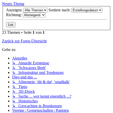
Neues Thema
Anzeigen:
Sortiere nach:
Richtung:
23 Themen • Seite
1
von
1
Zurück zur Foren-Übersicht
Gehe zu
Aktuelles
↳ Aktuelle Ereignisse
↳ 'Schwarzes Brett'
↳ Infrastruktur und Tendenzen
Dies und das ...
↳ Allgemein, 'dit & dat', 'smalltalk'
↳ Tipps
↳ 3D-Druck
↳ Suche ... wer kennt eigentlich ...?
↳ Historisches
↳ Geocaching in Brunkensen
Vereine / Gemeinschaften / Parteien