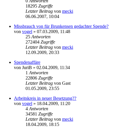
0
Antworten
18295
Zugriffe
Letzter Beitrag
von
mecki
06.06.2007, 10:04
Missbrauch von für Brunkensen gedachter Spende?
von
vogel
» 07.03.2009, 11:48
25
Antworten
272404
Zugriffe
Letzter Beitrag
von
mecki
12.09.2009, 20:33
Spendenaffäre
von
JuriB
» 02.04.2009, 11:34
1
Antworten
22806
Zugriffe
Letzter Beitrag
von
Gast
01.05.2009, 23:55
Arbeitskreis in neuer Besetzung??
von
vogel
» 18.04.2009, 11:20
4
Antworten
34581
Zugriffe
Letzter Beitrag
von
mecki
18.04.2009, 18:15