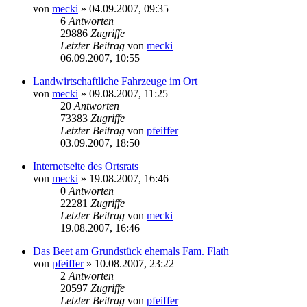
von
mecki
» 04.09.2007, 09:35
6
Antworten
29886
Zugriffe
Letzter Beitrag
von
mecki
06.09.2007, 10:55
Landwirtschaftliche Fahrzeuge im Ort
von
mecki
» 09.08.2007, 11:25
20
Antworten
73383
Zugriffe
Letzter Beitrag
von
pfeiffer
03.09.2007, 18:50
Internetseite des Ortsrats
von
mecki
» 19.08.2007, 16:46
0
Antworten
22281
Zugriffe
Letzter Beitrag
von
mecki
19.08.2007, 16:46
Das Beet am Grundstück ehemals Fam. Flath
von
pfeiffer
» 10.08.2007, 23:22
2
Antworten
20597
Zugriffe
Letzter Beitrag
von
pfeiffer