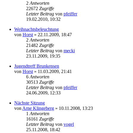
2
Antworten
22672
Zugriffe
Letzter Beitrag
von
pfeiffer
19.02.2010, 10:32
Weihnachtsbeleuchtung
von
Horst
» 22.11.2009, 18:47
2
Antworten
21482
Zugriffe
Letzter Beitrag
von
mecki
23.11.2009, 19:35
Jugendtreff Brunkensen
von
Horst
» 11.03.2009, 21:41
6
Antworten
30513
Zugriffe
Letzter Beitrag
von
pfeiffer
24.06.2009, 12:33
Nächste Sitzung
von
Arne Klingeberg
» 10.11.2008, 13:23
1
Antworten
16161
Zugriffe
Letzter Beitrag
von
vogel
25.11.2008, 18:42