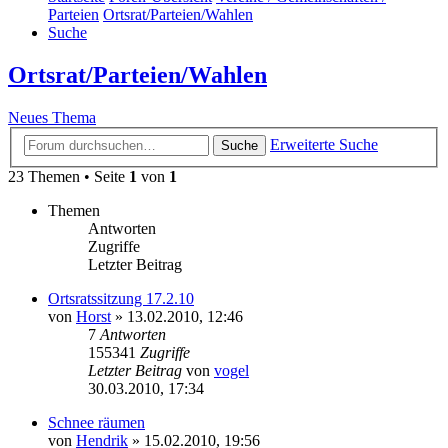
Parteien
Ortsrat/Parteien/Wahlen
Suche
Ortsrat/Parteien/Wahlen
Neues Thema
Erweiterte Suche
Suche
23 Themen • Seite
1
von
1
Themen
Antworten
Zugriffe
Letzter Beitrag
Ortsratssitzung 17.2.10
von
Horst
» 13.02.2010, 12:46
7
Antworten
155341
Zugriffe
Letzter Beitrag
von
vogel
30.03.2010, 17:34
Schnee räumen
von
Hendrik
» 15.02.2010, 19:56