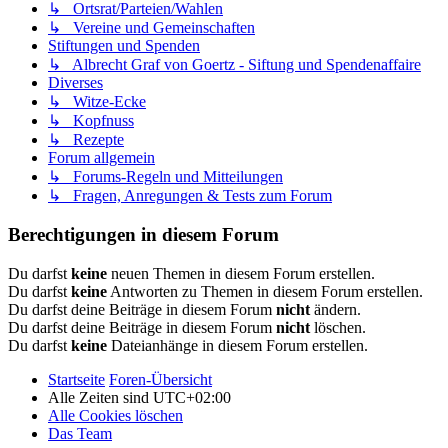
↳ Ortsrat/Parteien/Wahlen
↳ Vereine und Gemeinschaften
Stiftungen und Spenden
↳ Albrecht Graf von Goertz - Siftung und Spendenaffaire
Diverses
↳ Witze-Ecke
↳ Kopfnuss
↳ Rezepte
Forum allgemein
↳ Forums-Regeln und Mitteilungen
↳ Fragen, Anregungen & Tests zum Forum
Berechtigungen in diesem Forum
Du darfst
keine
neuen Themen in diesem Forum erstellen.
Du darfst
keine
Antworten zu Themen in diesem Forum erstellen.
Du darfst deine Beiträge in diesem Forum
nicht
ändern.
Du darfst deine Beiträge in diesem Forum
nicht
löschen.
Du darfst
keine
Dateianhänge in diesem Forum erstellen.
Startseite
Foren-Übersicht
Alle Zeiten sind
UTC+02:00
Alle Cookies löschen
Das Team