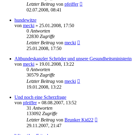
Letzter Beitrag
von
pfeiffer
02.07.2008, 08:41
hundewitze
von
mecki
» 25.01.2008, 17:50
0
Antworten
22830
Zugriffe
Letzter Beitrag
von
mecki
25.01.2008, 17:50
Altbundeskanzler Schröder und unsere Gesundheitsministerin
von
mecki
» 19.01.2008, 13:22
0
Antworten
30579
Zugriffe
Letzter Beitrag
von
mecki
19.01.2008, 13:22
Und noch eine Scherzfrage
von
pfeiffer
» 08.08.2007, 13:52
31
Antworten
133092
Zugriffe
Letzter Beitrag
von
Brunker Kid22
29.11.2007, 21:47