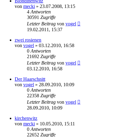
Blondinenwitz
von
mecki
» 23.07.2008, 13:15
4
Antworten
30591
Zugriffe
Letzter Beitrag
von
vogel
19.02.2011, 15:37
zwei rosienen
von
vogel
» 03.12.2010, 16:58
0
Antworten
21692
Zugriffe
Letzter Beitrag
von
vogel
03.12.2010, 16:58
Der Haarschnitt
von
vogel
» 28.09.2010, 10:09
0
Antworten
22358
Zugriffe
Letzter Beitrag
von
vogel
28.09.2010, 10:09
kirchenwitz
von
mecki
» 10.05.2010, 15:11
0
Antworten
22652
Zugriffe