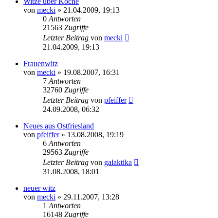
Witze über Köche
von
mecki
» 21.04.2009, 19:13
0
Antworten
21563
Zugriffe
Letzter Beitrag
von
mecki
21.04.2009, 19:13
Frauenwitz
von
mecki
» 19.08.2007, 16:31
7
Antworten
32760
Zugriffe
Letzter Beitrag
von
pfeiffer
24.09.2008, 06:32
Neues aus Ostfriesland
von
pfeiffer
» 13.08.2008, 19:19
6
Antworten
29563
Zugriffe
Letzter Beitrag
von
galaktika
31.08.2008, 18:01
neuer witz
von
mecki
» 29.11.2007, 13:28
1
Antworten
16148
Zugriffe