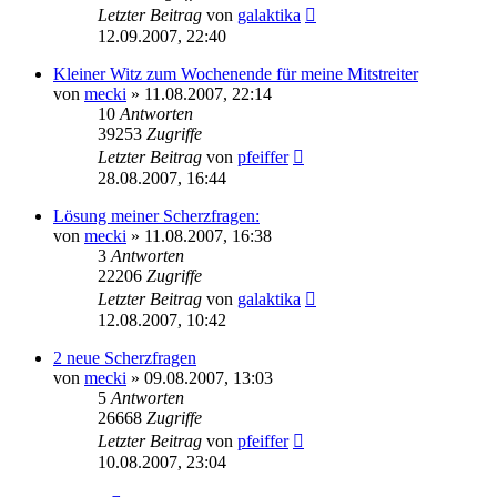
Letzter Beitrag
von
galaktika
12.09.2007, 22:40
Kleiner Witz zum Wochenende für meine Mitstreiter
von
mecki
» 11.08.2007, 22:14
10
Antworten
39253
Zugriffe
Letzter Beitrag
von
pfeiffer
28.08.2007, 16:44
Lösung meiner Scherzfragen:
von
mecki
» 11.08.2007, 16:38
3
Antworten
22206
Zugriffe
Letzter Beitrag
von
galaktika
12.08.2007, 10:42
2 neue Scherzfragen
von
mecki
» 09.08.2007, 13:03
5
Antworten
26668
Zugriffe
Letzter Beitrag
von
pfeiffer
10.08.2007, 23:04