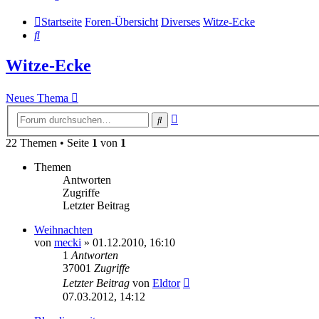
Startseite
Foren-Übersicht
Diverses
Witze-Ecke
Suche
Witze-Ecke
Neues Thema
Erweiterte
Suche
Suche
22 Themen • Seite
1
von
1
Themen
Antworten
Zugriffe
Letzter Beitrag
Weihnachten
von
mecki
» 01.12.2010, 16:10
1
Antworten
37001
Zugriffe
Letzter Beitrag
von
Eldtor
07.03.2012, 14:12