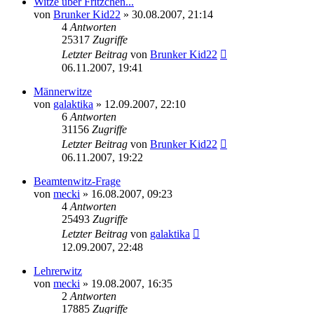
Witze über Fritzchen...
von
Brunker Kid22
» 30.08.2007, 21:14
4
Antworten
25317
Zugriffe
Letzter Beitrag
von
Brunker Kid22
06.11.2007, 19:41
Männerwitze
von
galaktika
» 12.09.2007, 22:10
6
Antworten
31156
Zugriffe
Letzter Beitrag
von
Brunker Kid22
06.11.2007, 19:22
Beamtenwitz-Frage
von
mecki
» 16.08.2007, 09:23
4
Antworten
25493
Zugriffe
Letzter Beitrag
von
galaktika
12.09.2007, 22:48
Lehrerwitz
von
mecki
» 19.08.2007, 16:35
2
Antworten
17885
Zugriffe