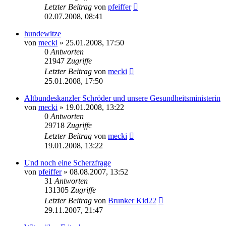
Letzter Beitrag
von
pfeiffer
02.07.2008, 08:41
hundewitze
von
mecki
» 25.01.2008, 17:50
0
Antworten
21947
Zugriffe
Letzter Beitrag
von
mecki
25.01.2008, 17:50
Altbundeskanzler Schröder und unsere Gesundheitsministerin
von
mecki
» 19.01.2008, 13:22
0
Antworten
29718
Zugriffe
Letzter Beitrag
von
mecki
19.01.2008, 13:22
Und noch eine Scherzfrage
von
pfeiffer
» 08.08.2007, 13:52
31
Antworten
131305
Zugriffe
Letzter Beitrag
von
Brunker Kid22
29.11.2007, 21:47