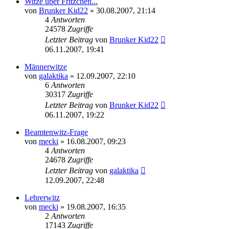
Witze über Fritzchen...
von
Brunker Kid22
» 30.08.2007, 21:14
4
Antworten
24578
Zugriffe
Letzter Beitrag
von
Brunker Kid22
06.11.2007, 19:41
Männerwitze
von
galaktika
» 12.09.2007, 22:10
6
Antworten
30317
Zugriffe
Letzter Beitrag
von
Brunker Kid22
06.11.2007, 19:22
Beamtenwitz-Frage
von
mecki
» 16.08.2007, 09:23
4
Antworten
24678
Zugriffe
Letzter Beitrag
von
galaktika
12.09.2007, 22:48
Lehrerwitz
von
mecki
» 19.08.2007, 16:35
2
Antworten
17143
Zugriffe