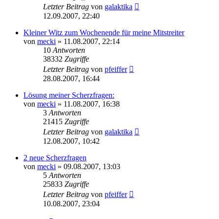
Letzter Beitrag
von
galaktika
12.09.2007, 22:40
Kleiner Witz zum Wochenende für meine Mitstreiter
von
mecki
» 11.08.2007, 22:14
10
Antworten
38332
Zugriffe
Letzter Beitrag
von
pfeiffer
28.08.2007, 16:44
Lösung meiner Scherzfragen:
von
mecki
» 11.08.2007, 16:38
3
Antworten
21415
Zugriffe
Letzter Beitrag
von
galaktika
12.08.2007, 10:42
2 neue Scherzfragen
von
mecki
» 09.08.2007, 13:03
5
Antworten
25833
Zugriffe
Letzter Beitrag
von
pfeiffer
10.08.2007, 23:04