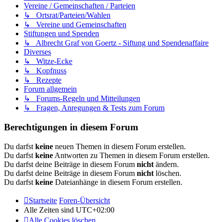
Vereine / Gemeinschaften / Parteien
↳ Ortsrat/Parteien/Wahlen
↳ Vereine und Gemeinschaften
Stiftungen und Spenden
↳ Albrecht Graf von Goertz - Siftung und Spendenaffaire
Diverses
↳ Witze-Ecke
↳ Kopfnuss
↳ Rezepte
Forum allgemein
↳ Forums-Regeln und Mitteilungen
↳ Fragen, Anregungen & Tests zum Forum
Berechtigungen in diesem Forum
Du darfst
keine
neuen Themen in diesem Forum erstellen.
Du darfst
keine
Antworten zu Themen in diesem Forum erstellen.
Du darfst deine Beiträge in diesem Forum
nicht
ändern.
Du darfst deine Beiträge in diesem Forum
nicht
löschen.
Du darfst
keine
Dateianhänge in diesem Forum erstellen.
Startseite
Foren-Übersicht
Alle Zeiten sind
UTC+02:00
Alle Cookies löschen