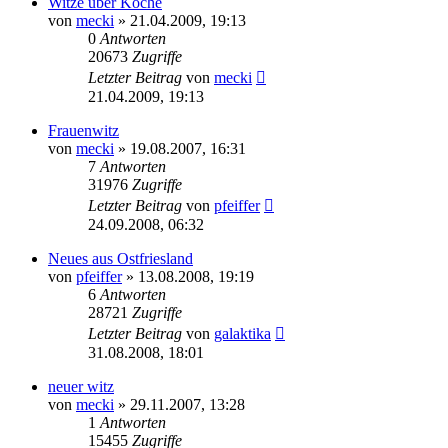
Witze über Köche
von
mecki
» 21.04.2009, 19:13
0
Antworten
20673
Zugriffe
Letzter Beitrag
von
mecki
21.04.2009, 19:13
Frauenwitz
von
mecki
» 19.08.2007, 16:31
7
Antworten
31976
Zugriffe
Letzter Beitrag
von
pfeiffer
24.09.2008, 06:32
Neues aus Ostfriesland
von
pfeiffer
» 13.08.2008, 19:19
6
Antworten
28721
Zugriffe
Letzter Beitrag
von
galaktika
31.08.2008, 18:01
neuer witz
von
mecki
» 29.11.2007, 13:28
1
Antworten
15455
Zugriffe