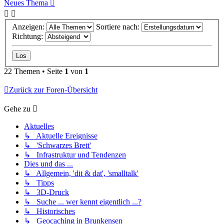
Neues Thema
Anzeigen:
Sortiere nach:
Richtung:
22 Themen • Seite
1
von
1
Zurück zur Foren-Übersicht
Gehe zu
Aktuelles
↳ Aktuelle Ereignisse
↳ 'Schwarzes Brett'
↳ Infrastruktur und Tendenzen
Dies und das ...
↳ Allgemein, 'dit & dat', 'smalltalk'
↳ Tipps
↳ 3D-Druck
↳ Suche ... wer kennt eigentlich ...?
↳ Historisches
↳ Geocaching in Brunkensen