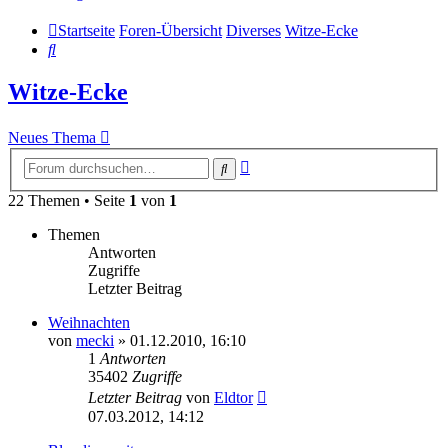
Startseite
Foren-Übersicht
Diverses
Witze-Ecke
Suche
Witze-Ecke
Neues Thema
Erweiterte
Suche
Suche
22 Themen • Seite
1
von
1
Themen
Antworten
Zugriffe
Letzter Beitrag
Weihnachten
von
mecki
» 01.12.2010, 16:10
1
Antworten
35402
Zugriffe
Letzter Beitrag
von
Eldtor
07.03.2012, 14:12